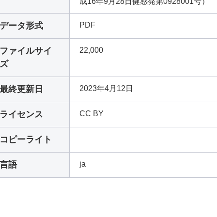
成16年9月28日健感発第0928001号）
データ形式
PDF
ファイルサイ
22,000
ズ
最終更新日
2023年4月12日
ライセンス
CC BY
コピーライト
言語
ja