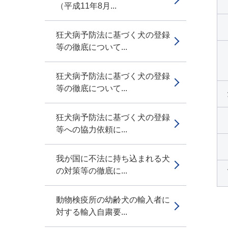
（平成11年8月...
狂犬病予防法に基づく犬の登録
等の徹底について...
狂犬病予防法に基づく犬の登録
等の徹底について...
狂犬病予防法に基づく犬の登録
等への協力依頼に...
我が国に不法に持ち込まれる犬
の対策等の徹底に...
動物検疫所の幼齢犬の輸入者に
対する輸入自粛要...