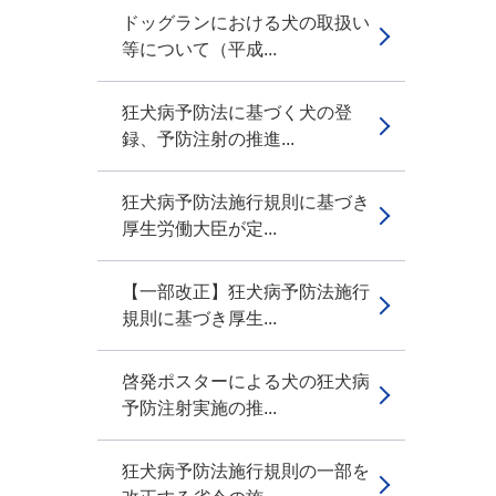
ドッグランにおける犬の取扱い
等について（平成...
狂犬病予防法に基づく犬の登
録、予防注射の推進...
狂犬病予防法施行規則に基づき
厚生労働大臣が定...
【一部改正】狂犬病予防法施行
規則に基づき厚生...
啓発ポスターによる犬の狂犬病
予防注射実施の推...
狂犬病予防法施行規則の一部を