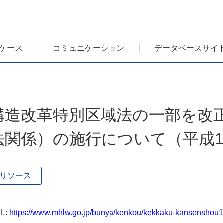
ケース
コミュニケーション
データベースサイ
構造改革特別区域法の一部を改
法関係）の施行について（平成16年
リソース
L:
https://www.mhlw.go.jp/bunya/kenkou/kekkaku-kansenshou1