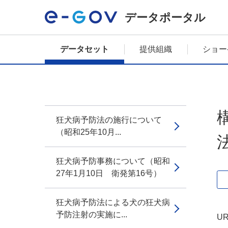
データポータル
データセット
提供組織
ショー
狂犬病予防法の施行について
（昭和25年10月...
狂犬病予防事務について（昭和
27年1月10日 衛発第16号）
狂犬病予防法による犬の狂犬病
予防注射の実施に...
UR