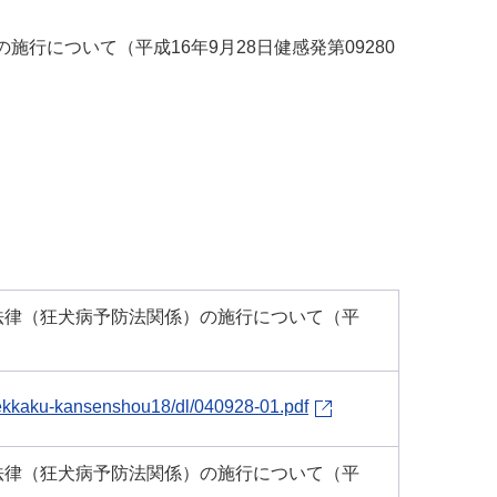
行について（平成16年9月28日健感発第09280
法律（狂犬病予防法関係）の施行について（平
kekkaku-kansenshou18/dl/040928-01.pdf
法律（狂犬病予防法関係）の施行について（平