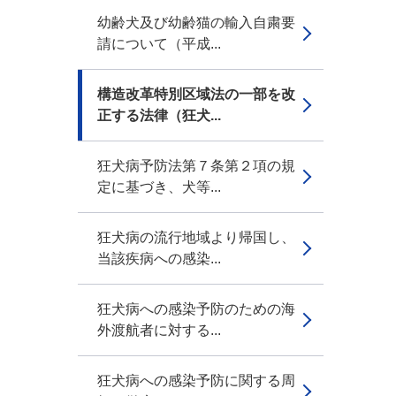
幼齢犬及び幼齢猫の輸入自粛要
請について（平成...
構造改革特別区域法の一部を改
正する法律（狂犬...
狂犬病予防法第７条第２項の規
定に基づき、犬等...
狂犬病の流行地域より帰国し、
当該疾病への感染...
狂犬病への感染予防のための海
外渡航者に対する...
狂犬病への感染予防に関する周