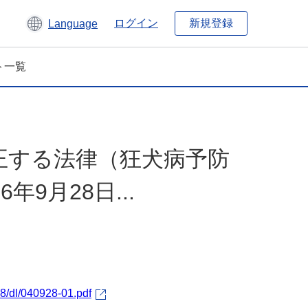
新規登録
ログイン
Language
ト一覧
正する法律（狂犬病予防
9月28日...
8/dl/040928-01.pdf