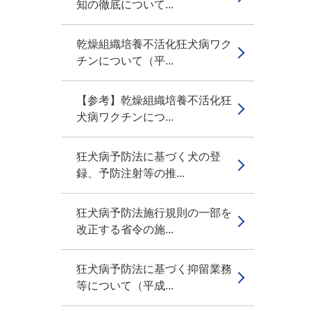
知の徹底について...
乾燥組織培養不活化狂犬病ワク
チンについて（平...
【参考】乾燥組織培養不活化狂
犬病ワクチンにつ...
狂犬病予防法に基づく犬の登
録、予防注射等の推...
狂犬病予防法施行規則の一部を
改正する省令の施...
狂犬病予防法に基づく抑留業務
等について（平成...