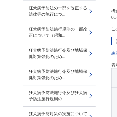
狂犬病予防法の一部を改正する
構
法律等の施行につ...
0
こ
狂犬病予防法施行規則の一部改
正について（昭和...
狂犬病予防法施行令及び地域保
表
健対策強化のため...
表
狂犬病予防法施行令及び地域保
健対策強化のため...
狂犬病予防法施行令及び狂犬病
予防法施行規則の...
狂犬病予防対策の実施について