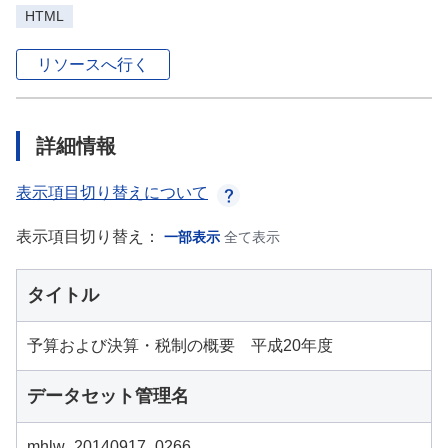
HTML
リソースへ行く
詳細情報
表示項目切り替えについて
表示項目切り替え：
一部表示
全て表示
タイトル
予算および決算・税制の概要 平成20年度
データセット管理名
mhlw_20140917_0266