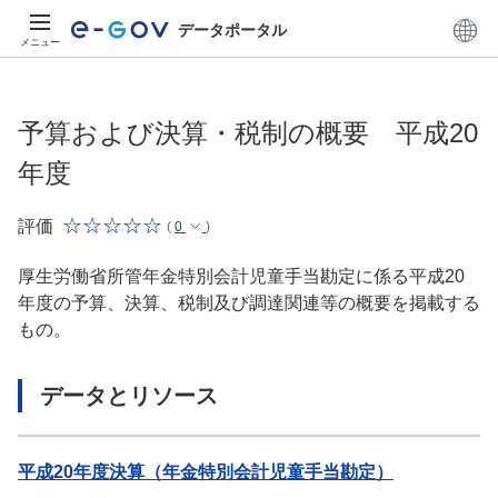
データポータル
メニュー
予算および決算・税制の概要 平成20
年度
評価
(
0
)
厚生労働省所管年金特別会計児童手当勘定に係る平成20
年度の予算、決算、税制及び調達関連等の概要を掲載する
もの。
データとリソース
平成20年度決算（年金特別会計児童手当勘定）