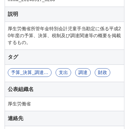
説明
厚生労働省所管年金特別会計児童手当勘定に係る平成2
0年度の予算、決算、税制及び調達関連等の概要を掲載
するもの。
タグ
予算_決算_調達関連情報
支出
調達
財政
公表組織名
厚生労働省
連絡先