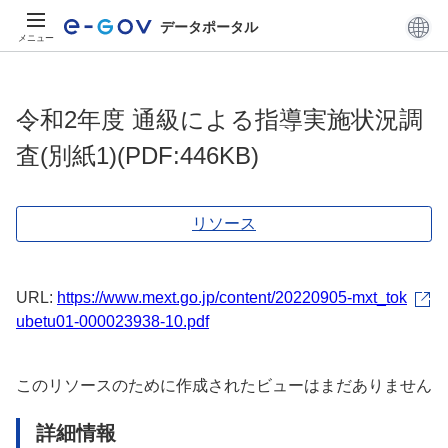
データポータル
メニュー
令和2年度 通級による指導実施状況調
査(別紙1)(PDF:446KB)
リソース
URL:
https://www.mext.go.jp/content/20220905-mxt_tok
ubetu01-000023938-10.pdf
このリソースのために作成されたビューはまだありません
詳細情報