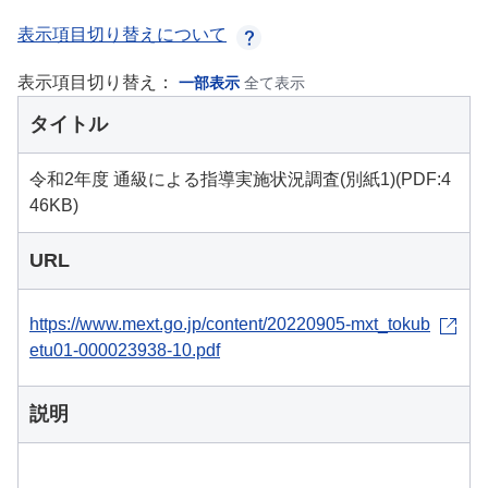
表示項目切り替えについて
表示項目切り替え：
一部表示
全て表示
タイトル
令和2年度 通級による指導実施状況調査(別紙1)(PDF:4
46KB)
URL
https://www.mext.go.jp/content/20220905-mxt_tokub
etu01-000023938-10.pdf
説明