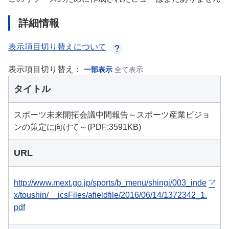
詳細情報
表示項目切り替えについて
表示項目切り替え：
一部表示
全て表示
タイトル
スポーツ未来開拓会議中間報告～スポーツ産業ビジョ
ンの策定に向けて～(PDF:3591KB)
URL
http://www.mext.go.jp/sports/b_menu/shingi/003_inde
x/toushin/__icsFiles/afieldfile/2016/06/14/1372342_1.
pdf