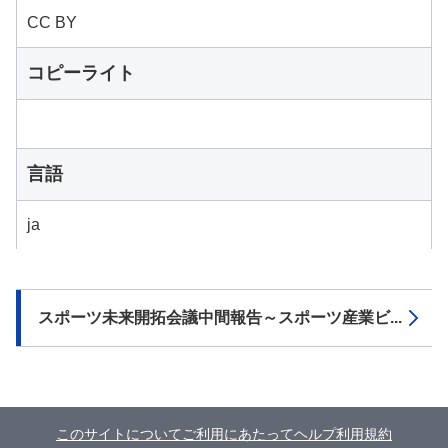
CC BY
コピーライト
言語
ja
スポーツ未来開拓会議中間報告～スポーツ産業ビ...
このサイトについて
ご利用にあたって
ヘルプ
利用規約