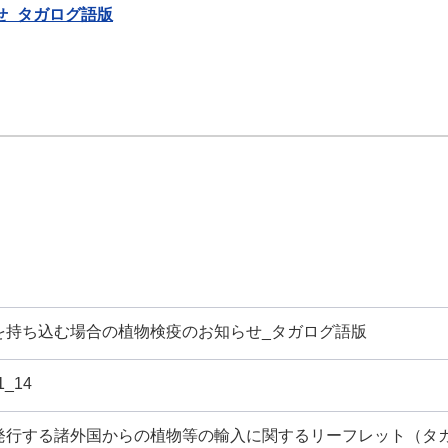
せ_タガログ語版
を持ち込む場合の植物検疫のお知らせ_タガログ語版
1_14
発行する諸外国からの植物等の輸入に関するリーフレット（タ