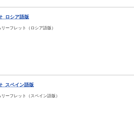
せ_ロシア語版
るリーフレット（ロシア語版）
せ_スペイン語版
るリーフレット（スペイン語版）