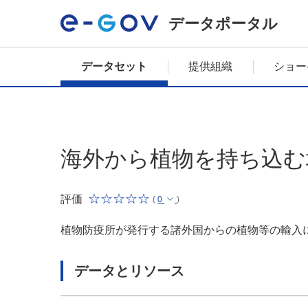
データポータル
データセット
提供組織
ショー
海外から植物を持ち込む
評価
(
0
)
植物防疫所が発行する諸外国からの植物等の輸入
データとリソース