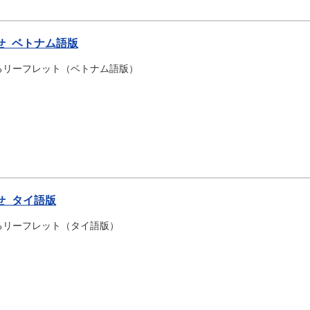
せ_ベトナム語版
るリーフレット（ベトナム語版）
せ_タイ語版
るリーフレット（タイ語版）