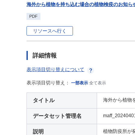
海外から植物を持ち込む場合の植物検疫のお知ら
PDF
リソースへ行く
詳細情報
表示項目切り替えについて
表示項目切り替え：
一部表示
全て表示
タイトル
海外から植物
データセット管理名
maff_2024040
説明
植物防疫所が