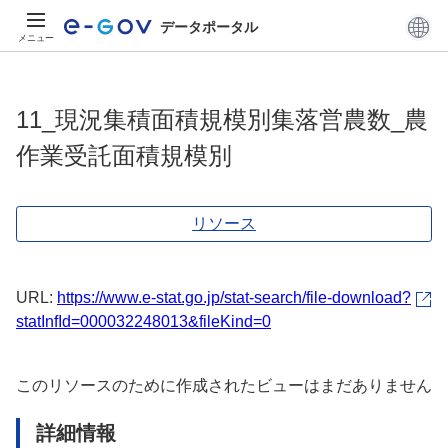
データポータル
メニュー
11_現況集積面積規模別集落営農数_農
作業受託面積規模別
リソース
URL:
https://www.e-stat.go.jp/stat-search/file-download?
statInfId=000032248013&fileKind=0
このリソースのために作成されたビューはまだありません
詳細情報