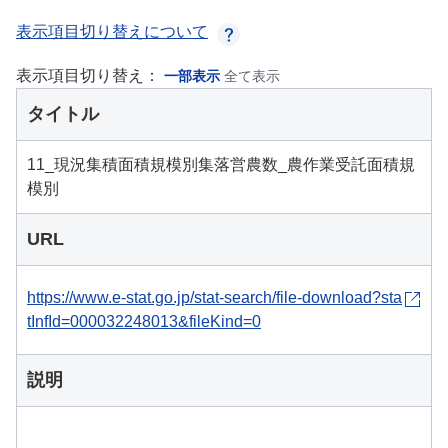
表示項目切り替えについて
表示項目切り替え：
一部表示
全て表示
タイトル
11_現況集積面積規模別集落営農数_農作業受託面積規
模別
URL
https://www.e-stat.go.jp/stat-search/file-download?sta
tInfId=000032248013&fileKind=0
説明