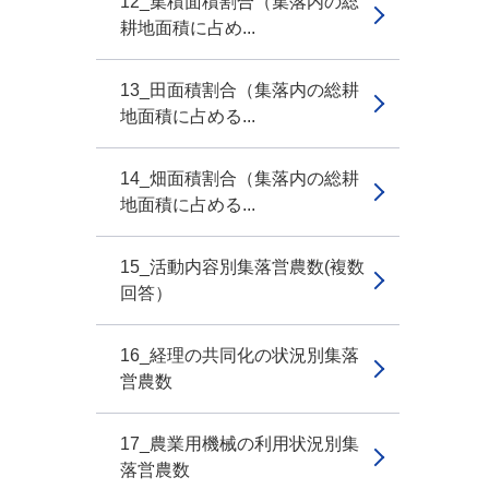
12_集積面積割合（集落内の総
耕地面積に占め...
13_田面積割合（集落内の総耕
地面積に占める...
14_畑面積割合（集落内の総耕
地面積に占める...
15_活動内容別集落営農数(複数
回答）
16_経理の共同化の状況別集落
営農数
17_農業用機械の利用状況別集
落営農数