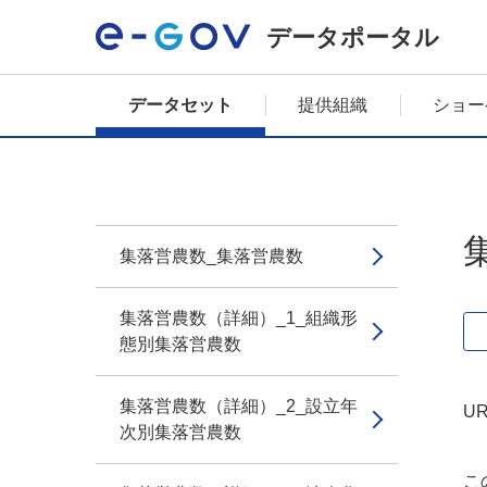
データポータル
データセット
提供組織
ショー
集落営農数_集落営農数
集落営農数（詳細）_1_組織形
態別集落営農数
集落営農数（詳細）_2_設立年
UR
次別集落営農数
こ