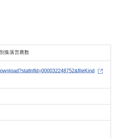
数別集落営農数
le-download?statInfId=000032248752&fileKind