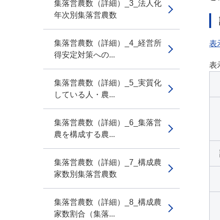
集落営農数（詳細）_3_法人化
年次別集落営農数
集落営農数（詳細）_4_経営所
表
得安定対策への...
表
集落営農数（詳細）_5_実質化
している人・農...
集落営農数（詳細）_6_集落営
農を構成する農...
集落営農数（詳細）_7_構成農
家数別集落営農数
集落営農数（詳細）_8_構成農
家数割合（集落...