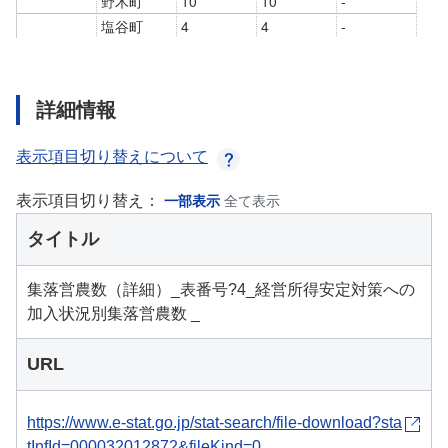
詳細情報
表示項目切り替えについて
表示項目切り替え：
一部表示
全て表示
タイトル
集落営農数（詳細）_表番号?4_経営所得安定対策への
加入状況別集落営農数 _
URL
https://www.e-stat.go.jp/stat-search/file-download?sta
tInfId=000032012872&fileKind=0