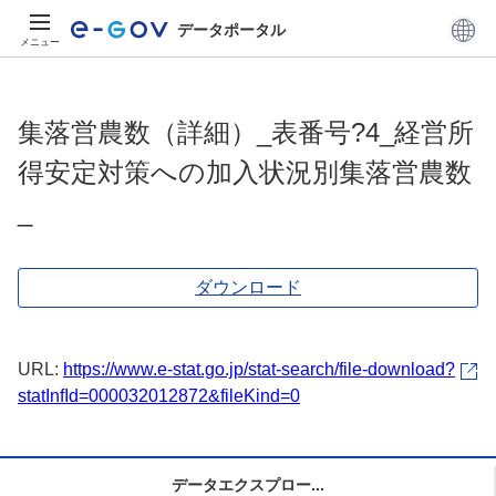
データポータル
メニュー
集落営農数（詳細）_表番号?4_経営所
得安定対策への加入状況別集落営農数
_
ダウンロード
URL:
https://www.e-stat.go.jp/stat-search/file-download?
statInfId=000032012872&fileKind=0
データエクスプロー...