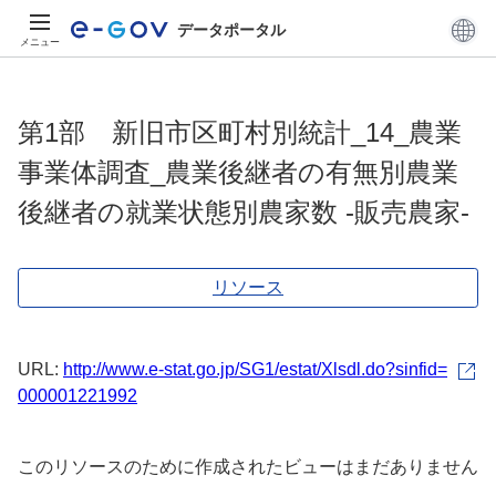
データポータル
メニュー
第1部 新旧市区町村別統計_14_農業
事業体調査_農業後継者の有無別農業
後継者の就業状態別農家数 -販売農家-
リソース
URL:
http://www.e-stat.go.jp/SG1/estat/Xlsdl.do?sinfid=
000001221992
このリソースのために作成されたビューはまだありません