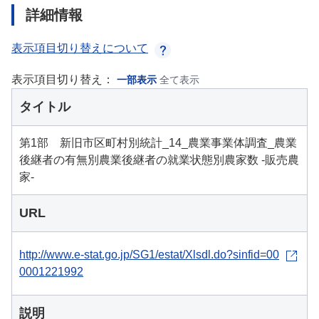
詳細情報
表示項目切り替えについて
表示項目切り替え：
一部表示
全て表示
タイトル
第1部 新旧市区町村別統計_14_農業事業体調査_農業
後継者の有無別農業後継者の就業状態別農家数 -販売農
家-
URL
http://www.e-stat.go.jp/SG1/estat/Xlsdl.do?sinfid=00
0001221992
説明