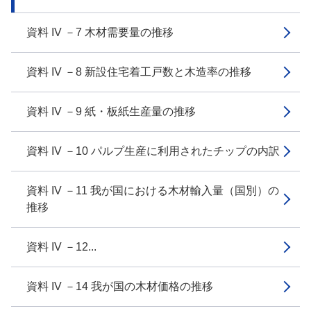
資料 IV －7 木材需要量の推移
資料 IV －8 新設住宅着工戸数と木造率の推移
資料 IV －9 紙・板紙生産量の推移
資料 IV －10 パルプ生産に利用されたチップの内訳
資料 IV －11 我が国における木材輸入量（国別）の
推移
資料 IV －12...
資料 IV －14 我が国の木材価格の推移