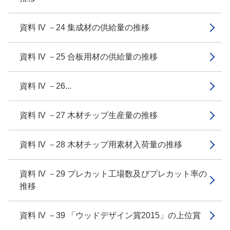
資料 IV －24 集成材の供給量の推移
資料 IV －25 合板用材の供給量の推移
資料 IV －26...
資料 IV －27 木材チップ生産量の推移
資料 IV －28 木材チップ用素材入荷量の推移
資料 IV －29 プレカット工場数及びプレカット率の
推移
資料 IV －39 「ウッドデザイン賞2015」の上位賞