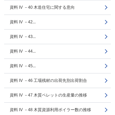
資料 IV －40 木造住宅に関する意向
資料 IV －42...
資料 IV －43...
資料 IV －44...
資料 IV －45...
資料 IV －46 工場残材の出荷先別出荷割合
資料 IV －47 木質ペレットの生産量の推移
資料 IV －48 木質資源利用ボイラー数の推移