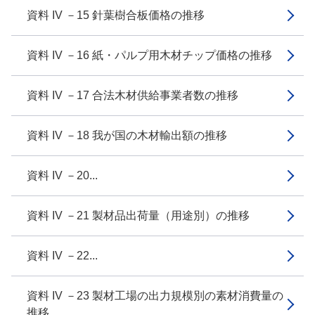
資料 IV －15 針葉樹合板価格の推移
資料 IV －16 紙・パルプ用木材チップ価格の推移
資料 IV －17 合法木材供給事業者数の推移
資料 IV －18 我が国の木材輸出額の推移
資料 IV －20...
資料 IV －21 製材品出荷量（用途別）の推移
資料 IV －22...
資料 IV －23 製材工場の出力規模別の素材消費量の
推移