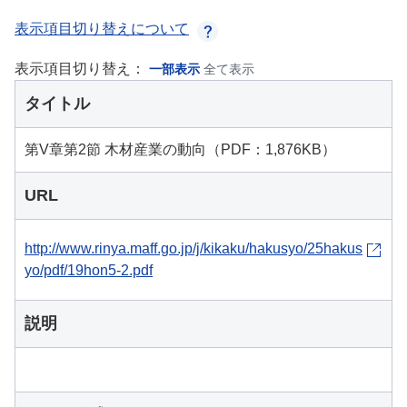
表示項目切り替えについて
表示項目切り替え：
一部表示
全て表示
タイトル
第V章第2節 木材産業の動向（PDF：1,876KB）
URL
http://www.rinya.maff.go.jp/j/kikaku/hakusyo/25hakus
yo/pdf/19hon5-2.pdf
説明