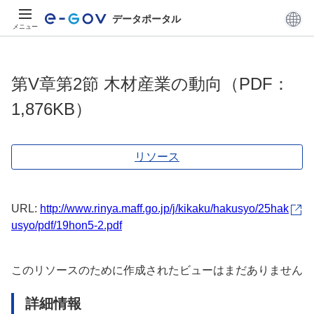
データポータル
メニュー
第V章第2節 木材産業の動向（PDF：
1,876KB）
リソース
URL:
http://www.rinya.maff.go.jp/j/kikaku/hakusyo/25hak
usyo/pdf/19hon5-2.pdf
このリソースのために作成されたビューはまだありません
詳細情報