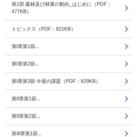
第1部 森林及び林業の動向_はじめに（PDF：
477KB）
トピックス（PDF：821KB）
第I章第1節...
第I章第2節...
第I章第3節 今後の課題（PDF：829KB）
第II章第1節...
第II章第2節...
第III章第1節...