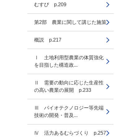
むすび p.209
第2部 農業に関して講じた施策
概説 p.217
Ⅰ 土地利用型農業の体質強化
を目指した構造政...
Ⅱ 需要の動向に応じた生産性
の高い農業の展開 p.233
Ⅲ バイオテクノロジー等先端
技術の開発・普及...
Ⅳ 活力あるむらづくり p.257