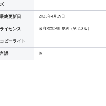
ズ
最終更新日
2023年4月19日
ライセンス
政府標準利用規約（第 2.0 版）
コピーライト
言語
ja