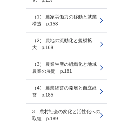
化 p.157
（1） 農家労働力の移動と就業
構造 p.158
（2） 農地の流動化と規模拡
大 p.168
（3） 農業生産の組織化と地域
農業の展開 p.181
（4） 農業経営の発展と自立経
営 p.185
3 農村社会の変化と活性化への
取組 p.189