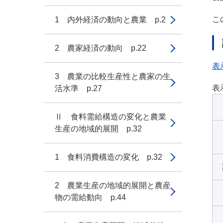
こ
1 内外経済の動向と農業 p.2
2 農家経済の動向 p.22
表
3 農業の比較生産性と農家の生
表
活水準 p.27
Ⅱ 食料需給構造の変化と農業
生産の地域的展開 p.32
1 食料消費構造の変化 p.32
2 農業生産の地域的展開と農産
物の需給動向 p.44