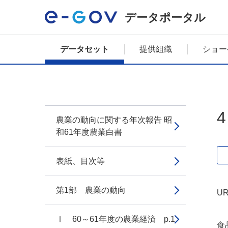
データポータル
データセット
提供組織
ショー
農業の動向に関する年次報告 昭
和61年度農業白書
表紙、目次等
第1部 農業の動向
UR
Ⅰ 60～61年度の農業経済 p.1
食