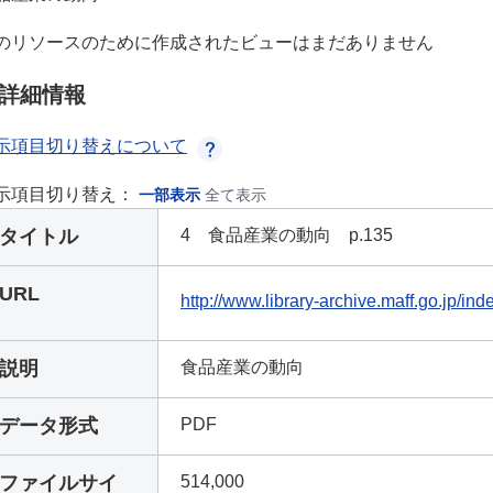
のリソースのために作成されたビューはまだありません
詳細情報
示項目切り替えについて
示項目切り替え：
一部表示
全て表示
タイトル
4 食品産業の動向 p.135
URL
http://www.library-archive.maff.go.jp/
説明
食品産業の動向
データ形式
PDF
ファイルサイ
514,000