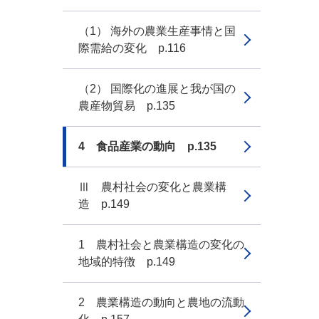
（1） 海外の農業生産事情と国
際需給の変化 p.116
（2） 国際化の進展と我が国の
農産物貿易 p.135
4 食品産業の動向 p.135
Ⅲ 農村社会の変化と農業構
造 p.149
1 農村社会と農業構造の変化の
地域的特徴 p.149
2 農業構造の動向と農地の流動