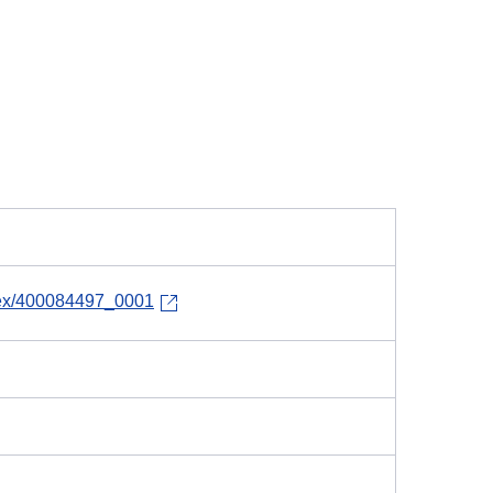
index/400084497_0001