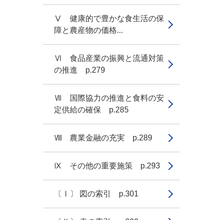
Ⅴ 健康的で豊かな食生活の保
障と農産物の価格...
Ⅵ 食品産業の振興と流通対策
の推進 p.279
Ⅶ 国際協力の推進と食料の安
定供給の確保 p.285
Ⅷ 農業金融の充実 p.289
Ⅸ その他の重要施策 p.293
〔Ⅰ〕 図の索引 p.301