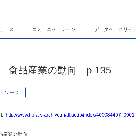
ケース
コミュニケーション
データベースサイ
4 食品産業の動向 p.135
リソース
L:
http://www.library-archive.maff.go.jp/index/400084497_0001
品産業の動向