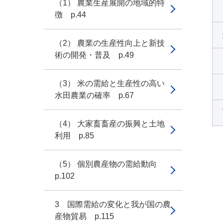
（1） 農業生産展開の地域的特
徴 p.44
（2） 農業の生産性向上と新技
術の開発・普及 p.49
（3） 米の需給と生産性の高い
水田農業の確率 p.67
（4） 大家畜畜産の振興と土地
利用 p.85
（5） 個別農産物の需給動向
p.102
3 国際需給の変化と我が国の農
産物貿易 p.115