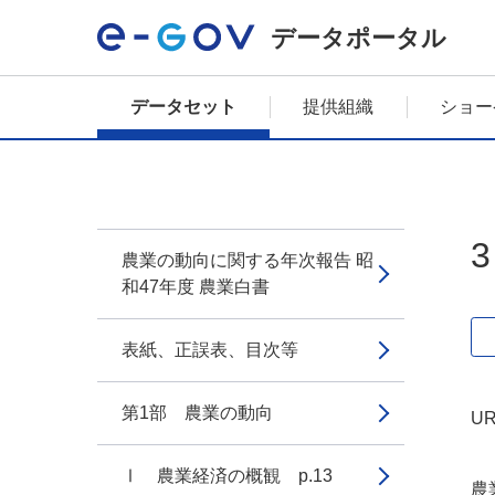
データポータル
データセット
提供組織
ショー
農業の動向に関する年次報告 昭
和47年度 農業白書
表紙、正誤表、目次等
第1部 農業の動向
UR
Ⅰ 農業経済の概観 p.13
農