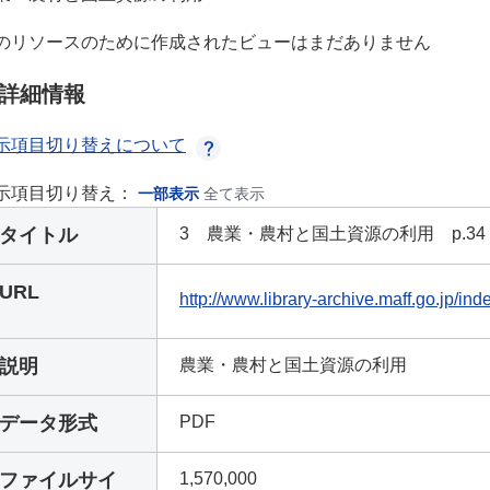
のリソースのために作成されたビューはまだありません
詳細情報
示項目切り替えについて
示項目切り替え：
一部表示
全て表示
タイトル
3 農業・農村と国土資源の利用 p.34
URL
http://www.library-archive.maff.go.jp/
説明
農業・農村と国土資源の利用
データ形式
PDF
ファイルサイ
1,570,000