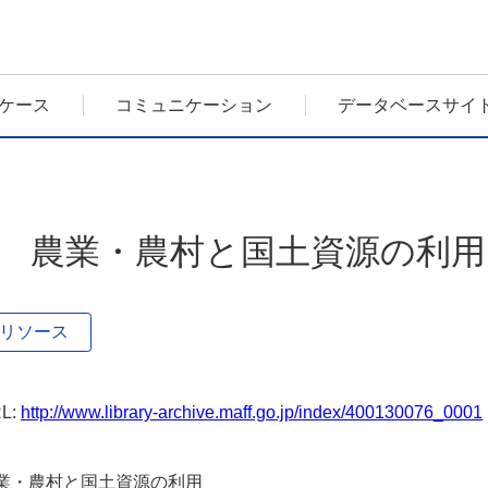
ケース
コミュニケーション
データベースサイ
3 農業・農村と国土資源の利用 
リソース
L:
http://www.library-archive.maff.go.jp/index/400130076_0001
業・農村と国土資源の利用