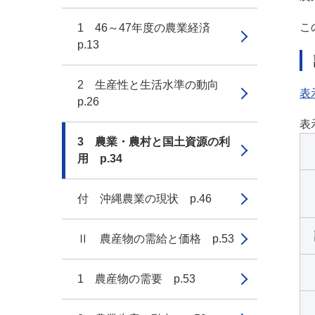
こ
1 46～47年度の農業経済
p.13
2 生産性と生活水準の動向
表
p.26
表
3 農業・農村と国土資源の利
用 p.34
付 沖縄農業の現状 p.46
Ⅱ 農産物の需給と価格 p.53
1 農産物の需要 p.53