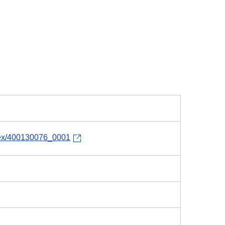
index/400130076_0001