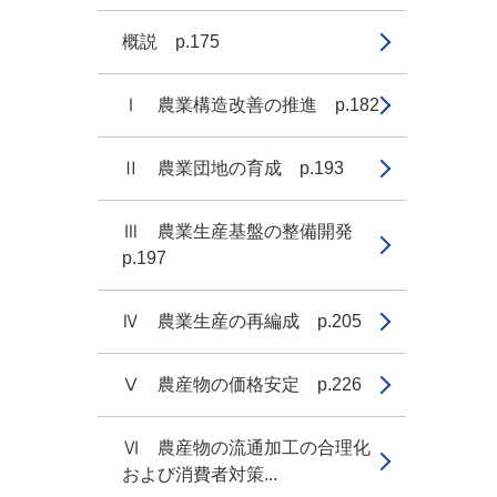
概説 p.175
Ⅰ 農業構造改善の推進 p.182
Ⅱ 農業団地の育成 p.193
Ⅲ 農業生産基盤の整備開発
p.197
Ⅳ 農業生産の再編成 p.205
Ⅴ 農産物の価格安定 p.226
Ⅵ 農産物の流通加工の合理化
および消費者対策...