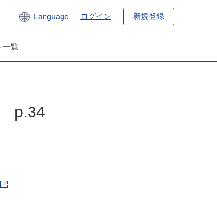
新規登録
ログイン
Language
ト一覧
p.34