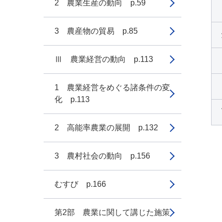
2 農業生産の動向 p.59
3 農産物の貿易 p.85
Ⅲ 農業経営の動向 p.113
1 農業経営をめぐる諸条件の変
化 p.113
2 高能率農業の展開 p.132
3 農村社会の動向 p.156
むすび p.166
第2部 農業に関して講じた施策