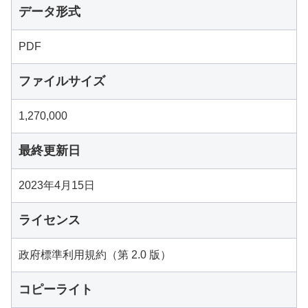
データ形式
PDF
ファイルサイズ
1,270,000
最終更新日
2023年4月15日
ライセンス
政府標準利用規約（第 2.0 版）
コピーライト