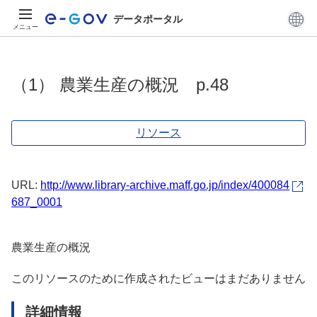
データポータル
メニュー
（1） 農業生産の概況 p.48
リソース
URL:
http://www.library-archive.maff.go.jp/index/400084
687_0001
農業生産の概況
このリソースのために作成されたビューはまだありません
詳細情報