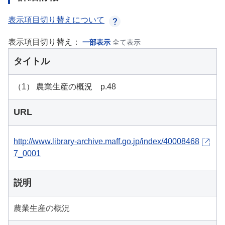
表示項目切り替えについて
表示項目切り替え：
一部表示
全て表示
タイトル
（1） 農業生産の概況 p.48
URL
http://www.library-archive.maff.go.jp/index/40008468
7_0001
説明
農業生産の概況