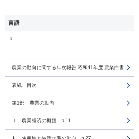
言語
ja
農業の動向に関する年次報告 昭和41年度 農業白書
表紙、目次
第1部 農業の動向
Ⅰ 農業経済の概観 p.11
Ⅱ 生産性と生活水準の動向 p.27