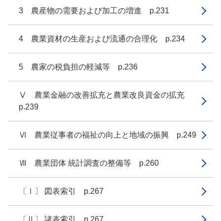
3 農産物の需要および加工の増進 p.231
4 農業資材の生産および流通の合理化 p.234
5 農家の税負担の軽減等 p.236
Ⅴ 農業金融の改善拡充と農業改良資金の拡充
p.239
Ⅵ 農業従事者の福祉の向上と地域の振興 p.249
Ⅶ 農業団体 統計調査の整備等 p.260
〔Ⅰ〕 図表索引 p.267
〔Ⅱ〕 諸表索引 p.267