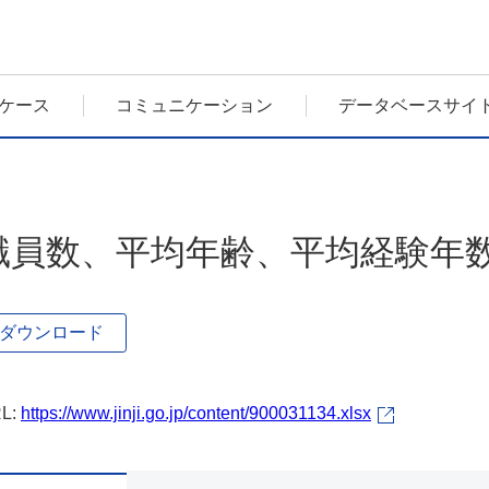
ケース
コミュニケーション
データベースサイ
職員数、平均年齢、平均経験年
ダウンロード
L:
https://www.jinji.go.jp/content/900031134.xlsx