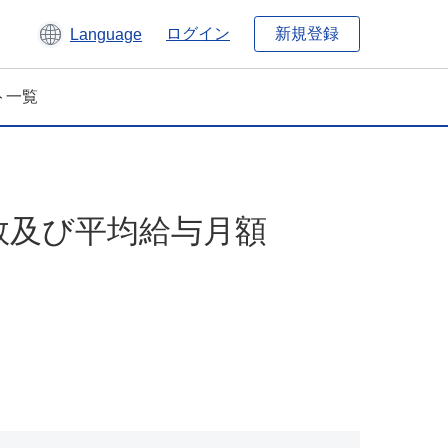
新規登録
ログイン
Language
ト一覧
数及び平均給与月額