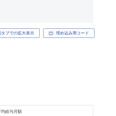
別タブでの拡大表示
埋め込み用コード
平均給与月額