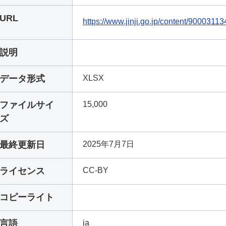
URL
https://www.jinji.go.jp/content/90003113
説明
データ形式
XLSX
ファイルサイ
15,000
ズ
最終更新日
2025年7月7日
ライセンス
CC-BY
コピーライト
言語
ja