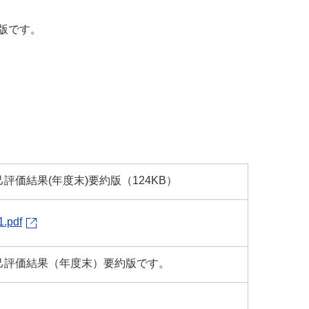
版です。
評価結果(年度末)要約版（124KB）
1.pdf
己評価結果（年度末）要約版です。