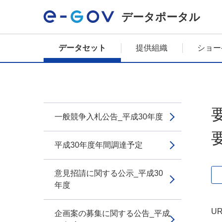
データポータル
データセット
提供組織
ショー
一般競争入札公告_平成30年度
平成30年度年間調達予定
意見招請に関する公示_平成30
年度
UR
企画案の募集に関する公告_平成