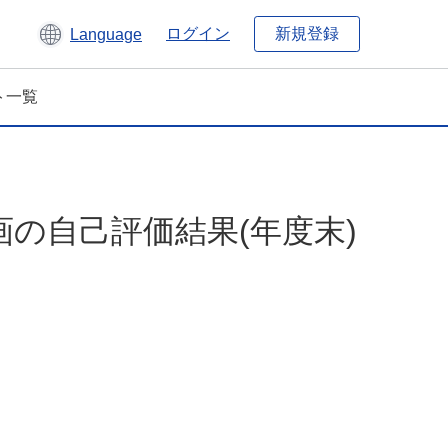
新規登録
ログイン
Language
ト一覧
画の自己評価結果(年度末)