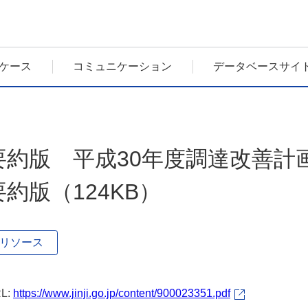
ケース
コミュニケーション
データベースサイ
要約版 平成30年度調達改善計
要約版（124KB）
リソース
L:
https://www.jinji.go.jp/content/900023351.pdf