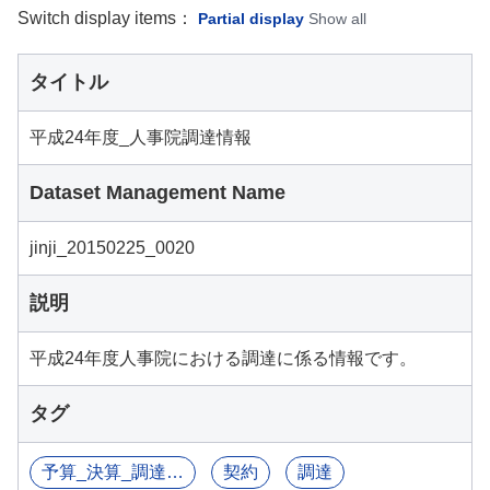
Switch display items：
Partial display
Show all
タイトル
平成24年度_人事院調達情報
Dataset Management Name
jinji_20150225_0020
説明
平成24年度人事院における調達に係る情報です。
タグ
予算_決算_調達関連情報
契約
調達