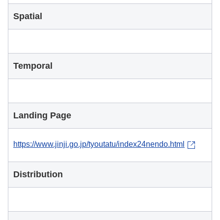
Spatial
Temporal
Landing Page
https://www.jinji.go.jp/tyoutatu/index24nendo.html
Distribution