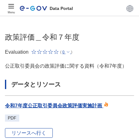
Data Portal
Menu
政策評価＿令和７年度
Evaluation
(
0
)
公正取引委員会の政策評価に関する資料（令和7年度）
データとリソース
令和7年度公正取引委員会政策評価実施計画
PDF
リソースへ行く