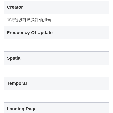
Creator
官房総務課政策評価担当
Frequency Of Update
Spatial
Temporal
Landing Page