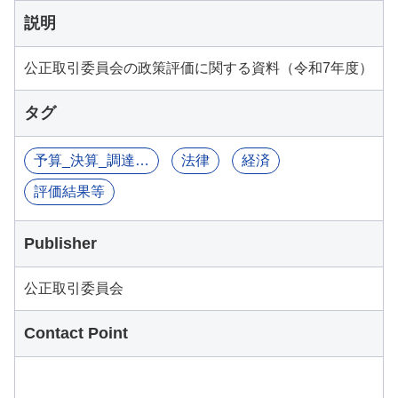
説明
公正取引委員会の政策評価に関する資料（令和7年度）
タグ
予算_決算_調達関連情報
法律
経済
評価結果等
Publisher
公正取引委員会
Contact Point