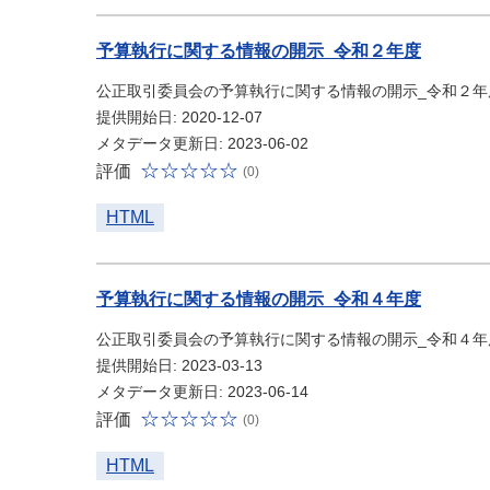
予算執行に関する情報の開示_令和２年度
公正取引委員会の予算執行に関する情報の開示_令和２年
提供開始日: 2020-12-07
メタデータ更新日: 2023-06-02
評価
(0)
HTML
予算執行に関する情報の開示_令和４年度
公正取引委員会の予算執行に関する情報の開示_令和４年
提供開始日: 2023-03-13
メタデータ更新日: 2023-06-14
評価
(0)
HTML