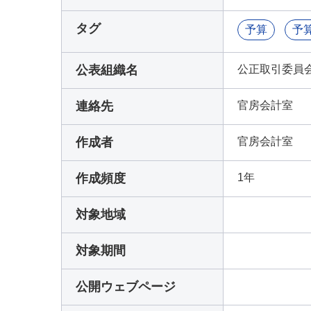
タグ
予算
公表組織名
公正取引委員
連絡先
官房会計室
作成者
官房会計室
作成頻度
1年
対象地域
対象期間
公開ウェブページ