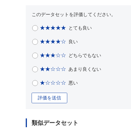
このデータセットを評価してください。
とても良い
良い
どちらでもない
あまり良くない
悪い
評価を送信
類似データセット