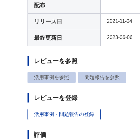
配布
リリース日
2021-11-04
最終更新日
2023-06-06
レビューを参照
活用事例を参照
問題報告を参照
レビューを登録
活用事例・問題報告の登録
評価