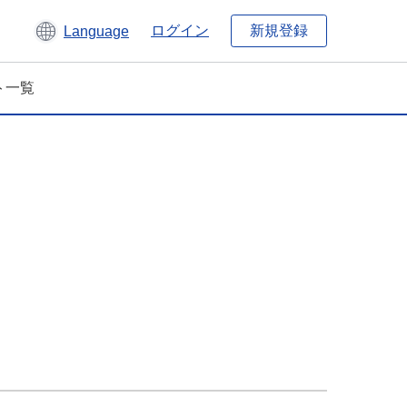
新規登録
ログイン
Language
ト一覧