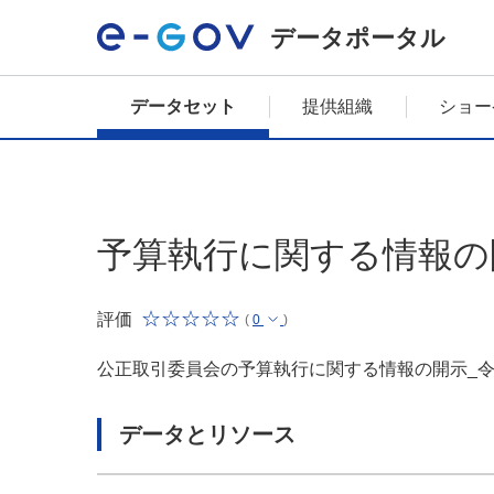
データポータル
データセット
提供組織
ショー
予算執行に関する情報の
評価
(
0
)
公正取引委員会の予算執行に関する情報の開示_
データとリソース