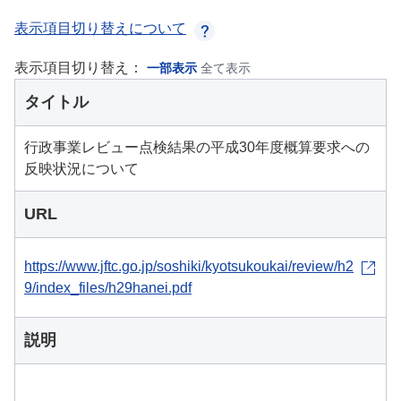
表示項目切り替えについて
表示項目切り替え：
一部表示
全て表示
タイトル
行政事業レビュー点検結果の平成30年度概算要求への
反映状況について
URL
https://www.jftc.go.jp/soshiki/kyotsukoukai/review/h2
9/index_files/h29hanei.pdf
説明