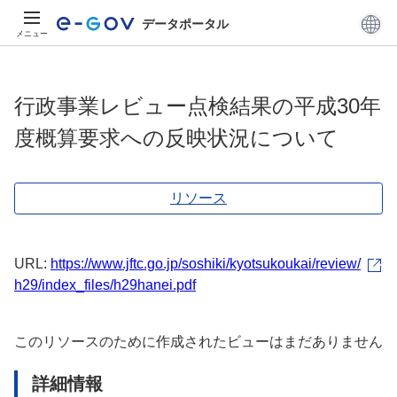
データポータル
メニュー
行政事業レビュー点検結果の平成30年
度概算要求への反映状況について
リソース
URL:
https://www.jftc.go.jp/soshiki/kyotsukoukai/review/
h29/index_files/h29hanei.pdf
このリソースのために作成されたビューはまだありません
詳細情報