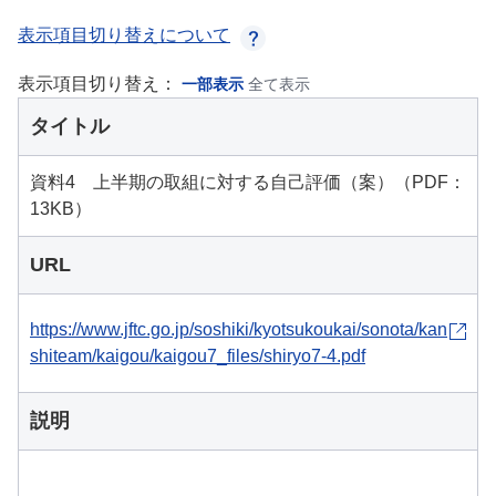
表示項目切り替えについて
表示項目切り替え：
一部表示
全て表示
タイトル
資料4 上半期の取組に対する自己評価（案）（PDF：
13KB）
URL
https://www.jftc.go.jp/soshiki/kyotsukoukai/sonota/kan
shiteam/kaigou/kaigou7_files/shiryo7-4.pdf
説明