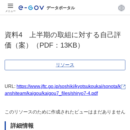
データポータル
メニュー
資料4 上半期の取組に対する自己評
価（案）（PDF：13KB）
リソース
URL:
https://www.jftc.go.jp/soshiki/kyotsukoukai/sonota/k
anshiteam/kaigou/kaigou7_files/shiryo7-4.pdf
このリソースのために作成されたビューはまだありません
詳細情報