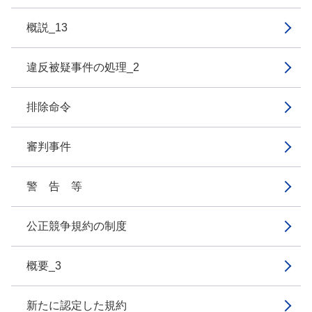
概説_13
違反被疑事件の処理_2
排除命令
審判事件
警 告 等
公正競争規約の制度
概要_3
新たに認定した規約