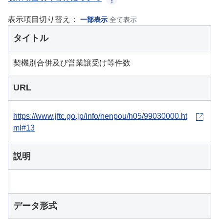
表示項目切り替え：
一部表示
全て表示
タイトル
契機別合併及び営業譲受け等件数
URL
https://www.jftc.go.jp/info/nenpou/h05/99030000.ht
ml#13
説明
データ形式