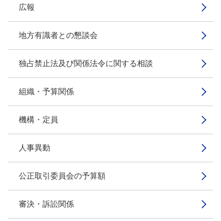
広報
地方有識者との懇談会
独占禁止法及び関係法令に関する相談
組織・予算関係
機構・定員
人事異動
公正取引委員会の予算額
審決・訴訟関係