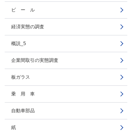
ビ ー ル
経済実態の調査
概説_5
企業間取引の実態調査
板ガラス
乗 用 車
自動車部品
紙