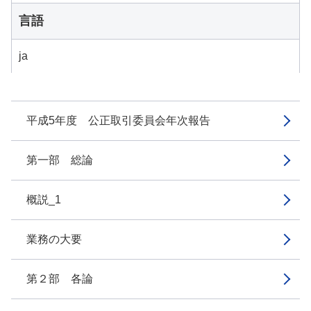
言語
ja
平成5年度 公正取引委員会年次報告
第一部 総論
概説_1
業務の大要
第２部 各論