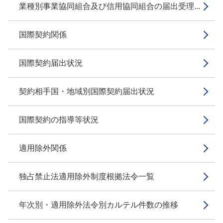
業種別事業協同組合及び信用協同組合の届出受理...
国際契約関係
国際契約届出状況
契約相手国・地域別国際契約届出状況
国際契約の指導等状況
適用除外関係
独占禁止法適用除外制度根拠法令一覧
年次別・適用除外法令別カルテル件数の推移