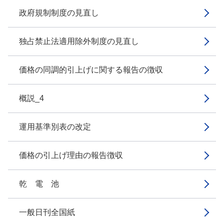
政府規制制度の見直し
独占禁止法適用除外制度の見直し
価格の同調的引上げに関する報告の徴収
概説_4
運用基準別表の改定
価格の引上げ理由の報告徴収
乾 電 池
一般日刊全国紙