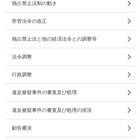
独占禁止法制の動き
所管法令の改正
独占禁止法と他の経済法令との調整等
法令調整
行政調整
違反被疑事件の審査及び処理
違反被疑事件の審査及び処理の状況
勧告審決