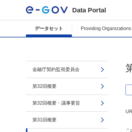
Data Portal
データセット
Providing Organizations
金融庁契約監視委員会
第32回概要
第32回概要・議事要旨
UR
第31回概要
こ