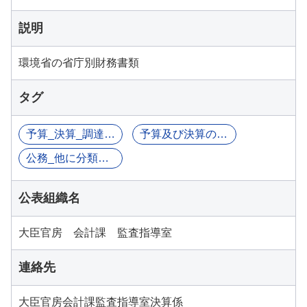
説明
環境省の省庁別財務書類
タグ
予算_決算_調達関連情報
予算及び決算の概要
公務_他に分類されるものを除く
公表組織名
大臣官房 会計課 監査指導室
連絡先
大臣官房会計課監査指導室決算係