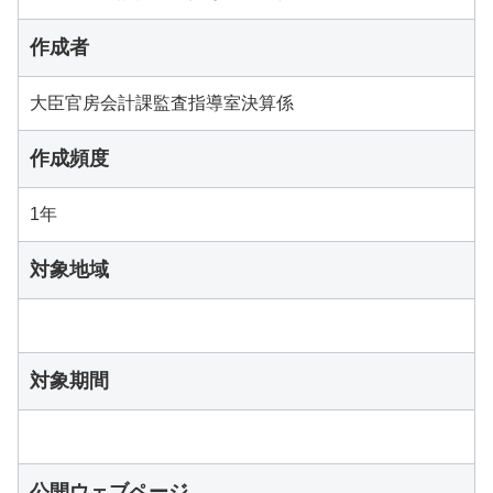
作成者
大臣官房会計課監査指導室決算係
作成頻度
1年
対象地域
対象期間
公開ウェブページ