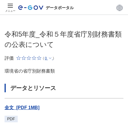
データポータル
メニュー
令和5年度_令和５年度省庁別財務書類
の公表について
評価
(
0
)
環境省の省庁別財務書類
データとリソース
全文_[PDF 1MB]
PDF