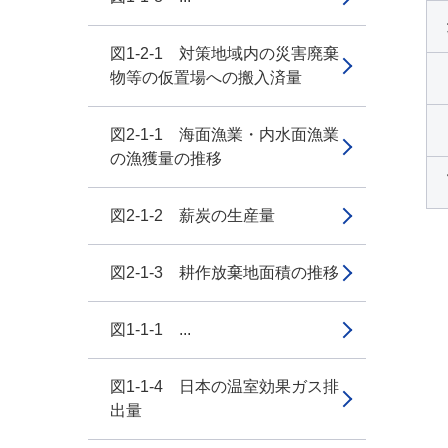
図1-2-1 対策地域内の災害廃棄
物等の仮置場への搬入済量
図2-1-1 海面漁業・内水面漁業
の漁獲量の推移
図2-1-2 薪炭の生産量
図2-1-3 耕作放棄地面積の推移
図1-1-1 ...
図1-1-4 日本の温室効果ガス排
出量