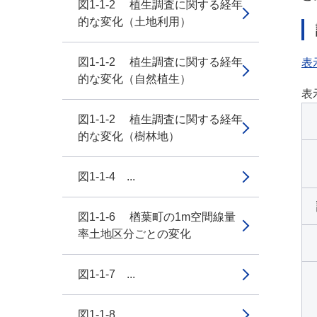
図1-1-2 植生調査に関する経年
的な変化（土地利用）
図1-1-2 植生調査に関する経年
表
的な変化（自然植生）
表
図1-1-2 植生調査に関する経年
的な変化（樹林地）
図1-1-4 ...
図1-1-6 楢葉町の1m空間線量
率土地区分ごとの変化
図1-1-7 ...
図1-1-8 ...