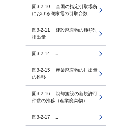
図3-2-10 全国の指定引取場所
における廃家電の引取台数
図3-2-11 建設廃棄物の種類別
排出量
図3-2-14 ...
図3-2-15 産業廃棄物の排出量
の推移
図3-2-16 焼却施設の新規許可
件数の推移（産業廃棄物）
図3-2-17 ...