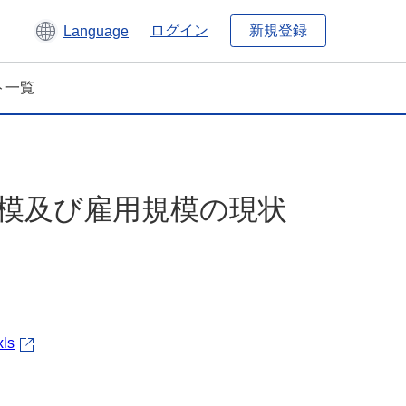
新規登録
ログイン
Language
ト一覧
規模及び雇用規模の現状
xls