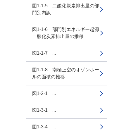
図1-1-5 二酸化炭素排出量の部
門別内訳
図1-1-6 部門別エネルギー起源
二酸化炭素排出量の推移
図1-1-7 ...
図1-1-8 南極上空のオゾンホー
ルの面積の推移
図1-2-1 ...
図1-3-1 ...
図1-3-4 ...