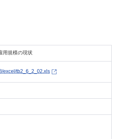
び雇用規模の現状
28/excel/tb2_6_2_02.xls