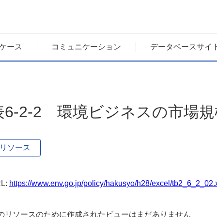
ケース
コミュニケーション
データベースサイ
表6-2-2 環境ビジネスの市場
リソース
L:
https://www.env.go.jp/policy/hakusyo/h28/excel/tb2_6_2_02.
のリソースのために作成されたビューはまだありません