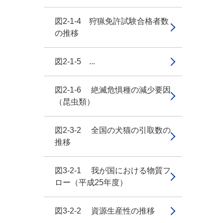
図2-1-4 狩猟免許試験合格者数
の推移
図2-1-5 ...
図2-1-6 絶滅危惧種の減少要因
（昆虫類）
図2-3-2 全国の犬猫の引取数の
推移
図3-2-1 我が国における物質フ
ロー（平成25年度）
図3-2-2 資源生産性の推移