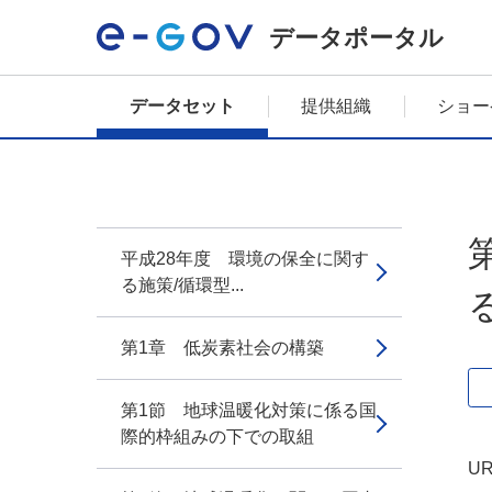
データポータル
データセット
提供組織
ショー
平成28年度 環境の保全に関す
る施策/循環型...
第1章 低炭素社会の構築
第1節 地球温暖化対策に係る国
際的枠組みの下での取組
UR