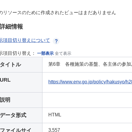
のリソースのために作成されたビューはまだありません
詳細情報
示項目切り替えについて
示項目切り替え：
一部表示
全て表示
タイトル
第6章 各種施策の基盤、各主体の参加
URL
https://www.env.go.jp/policy/hakusyo/h
説明
データ形式
HTML
ファイルサイ
3,557