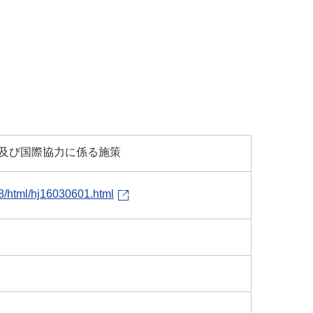
及び国際協力に係る施策
28/html/hj16030601.html