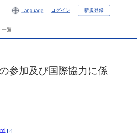
新規登録
ログイン
Language
ト一覧
体の参加及び国際協力に係
tml