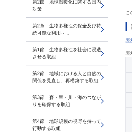
第2節 地球温暖化に関する国内
対策
こ
第2章 生物多様性の保全及び持
続可能な利用～...
表
第1節 生物多様性を社会に浸透
表
させる取組
第2節 地域における人と自然の
関係を見直し、再構築する取組
第3節 森・里・川・海のつなが
りを確保する取組
第4節 地球規模の視野を持って
行動する取組