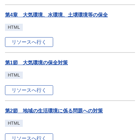
第4章 大気環境、水環境、土壌環境等の保全
HTML
リソースへ行く
第1節 大気環境の保全対策
HTML
リソースへ行く
第2節 地域の生活環境に係る問題への対策
HTML
リソースへ行く