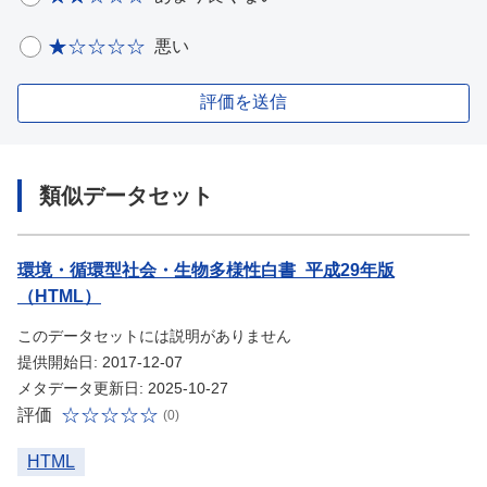
悪い
評価を送信
類似データセット
環境・循環型社会・生物多様性白書_平成29年版
（HTML）
このデータセットには説明がありません
提供開始日: 2017-12-07
メタデータ更新日: 2025-10-27
評価
(0)
HTML