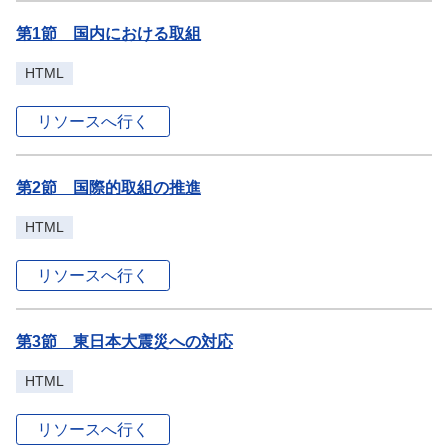
第1節 国内における取組
HTML
リソースへ行く
第2節 国際的取組の推進
HTML
リソースへ行く
第3節 東日本大震災への対応
HTML
リソースへ行く