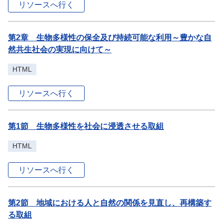
リソースへ行く
第2章 生物多様性の保全及び持続可能な利用～豊かな自
然共生社会の実現に向けて～
HTML
リソースへ行く
第1節 生物多様性を社会に浸透させる取組
HTML
リソースへ行く
第2節 地域における人と自然の関係を見直し、再構築す
る取組