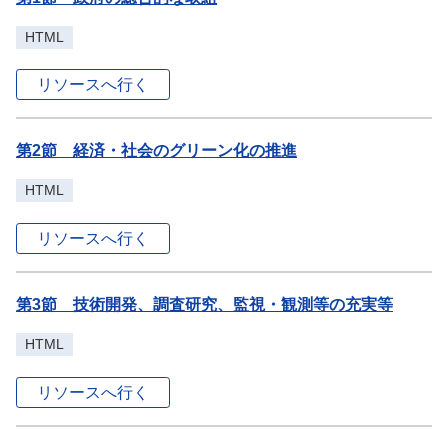
HTML
リソースへ行く
第2節 経済・社会のグリーン化の推進
HTML
リソースへ行く
第3節 技術開発、調査研究、監視・観測等の充実等
HTML
リソースへ行く