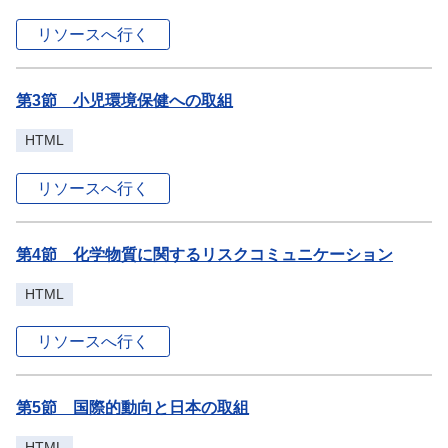
リソースへ行く
第3節 小児環境保健への取組
HTML
リソースへ行く
第4節 化学物質に関するリスクコミュニケーション
HTML
リソースへ行く
第5節 国際的動向と日本の取組
HTML