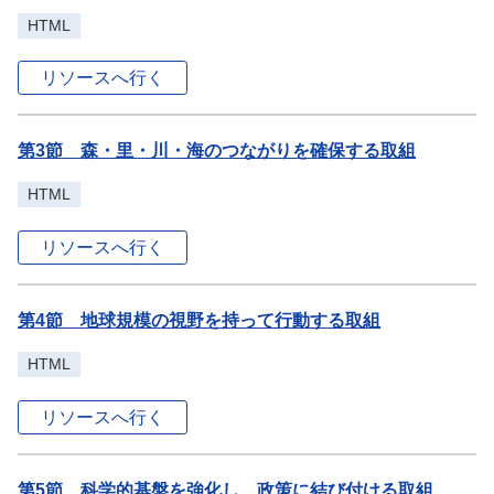
HTML
リソースへ行く
第3節 森・里・川・海のつながりを確保する取組
HTML
リソースへ行く
第4節 地球規模の視野を持って行動する取組
HTML
リソースへ行く
第5節 科学的基盤を強化し、政策に結び付ける取組