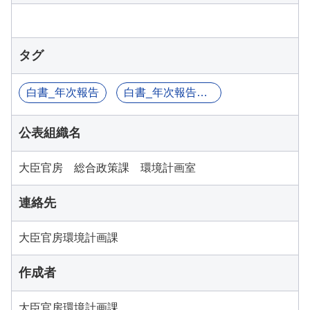
タグ
白書_年次報告
白書_年次報告書等
公表組織名
大臣官房 総合政策課 環境計画室
連絡先
大臣官房環境計画課
作成者
大臣官房環境計画課