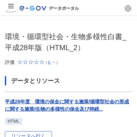
データポータル
メニュー
環境・循環型社会・生物多様性白書_
平成28年版（HTML_2）
評価
(
0
)
データとリソース
平成28年度 環境の保全に関する施策/循環型社会の形成
に関する施策/生物の多様性の保全及び持続...
HTML
リソースへ行く