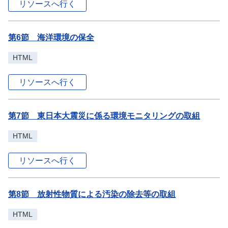
リソースへ行く
第6節 海洋環境の保全
HTML
リソースへ行く
第7節 東日本大震災に係る環境モニタリングの取組
HTML
リソースへ行く
第8節 放射性物質による汚染の除去等の取組
HTML