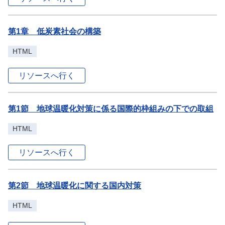
第1章 低炭素社会の構築
HTML
リソースへ行く
第1節 地球温暖化対策に係る国際的枠組みの下での取組
HTML
リソースへ行く
第2節 地球温暖化に関する国内対策
HTML