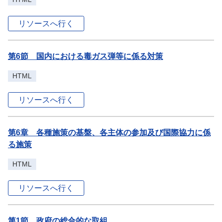
リソースへ行く
第6節 国内における毒ガス弾等に係る対策
HTML
リソースへ行く
第6章 各種施策の基盤、各主体の参加及び国際協力に係
る施策
HTML
リソースへ行く
第1節 政府の総合的な取組