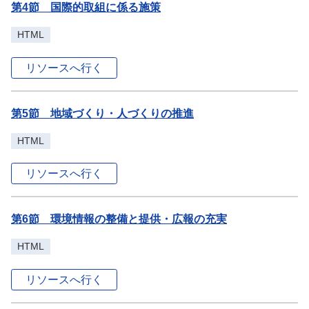
第4節 国際的取組に係る施策
HTML
リソースへ行く
第5節 地域づくり・人づくりの推進
HTML
リソースへ行く
第6節 環境情報の整備と提供・広報の充実
HTML
リソースへ行く