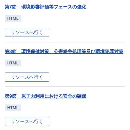
第7節 環境影響評価等フェースの強化
HTML
リソースへ行く
第8節 環境保健対策、公害紛争処理等及び環境犯罪対策
HTML
リソースへ行く
第9節 原子力利用における安全の確保
HTML
リソースへ行く