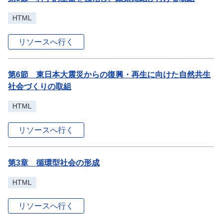
HTML
リソースへ行く
第6節 東日本大震災からの復興・再生に向けた自然共生
社会づくりの取組
HTML
リソースへ行く
第3章 循環型社会の形成
HTML
リソースへ行く