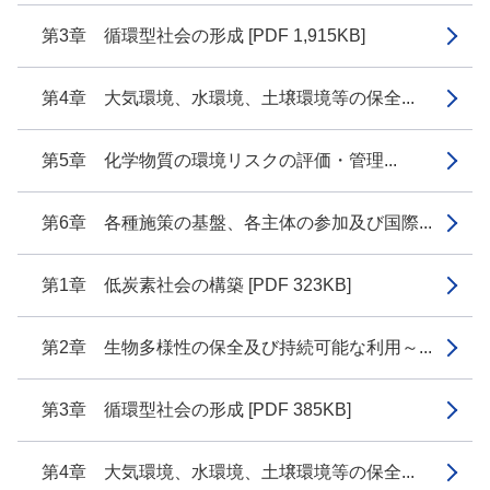
第3章 循環型社会の形成 [PDF 1,915KB]
第4章 大気環境、水環境、土壌環境等の保全...
第5章 化学物質の環境リスクの評価・管理...
第6章 各種施策の基盤、各主体の参加及び国際...
第1章 低炭素社会の構築 [PDF 323KB]
第2章 生物多様性の保全及び持続可能な利用～...
第3章 循環型社会の形成 [PDF 385KB]
第4章 大気環境、水環境、土壌環境等の保全...