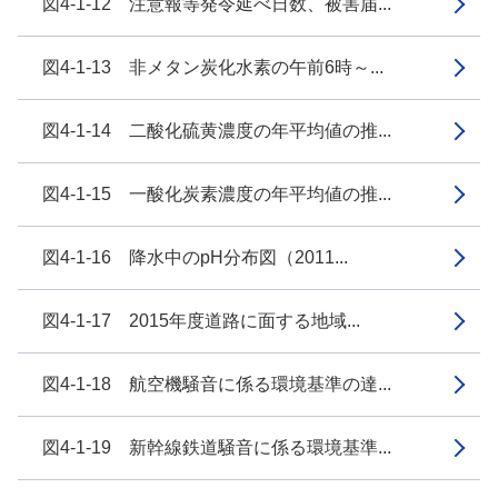
図4-1-12 注意報等発令延べ日数、被害届...
図4-1-13 非メタン炭化水素の午前6時～...
図4-1-14 二酸化硫黄濃度の年平均値の推...
図4-1-15 一酸化炭素濃度の年平均値の推...
図4-1-16 降水中のpH分布図（2011...
図4-1-17 2015年度道路に面する地域...
図4-1-18 航空機騒音に係る環境基準の達...
図4-1-19 新幹線鉄道騒音に係る環境基準...