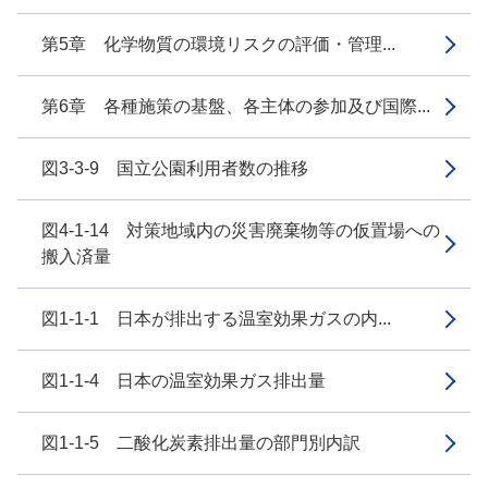
第5章 化学物質の環境リスクの評価・管理...
第6章 各種施策の基盤、各主体の参加及び国際...
図3-3-9 国立公園利用者数の推移
図4-1-14 対策地域内の災害廃棄物等の仮置場への
搬入済量
図1-1-1 日本が排出する温室効果ガスの内...
図1-1-4 日本の温室効果ガス排出量
図1-1-5 二酸化炭素排出量の部門別内訳