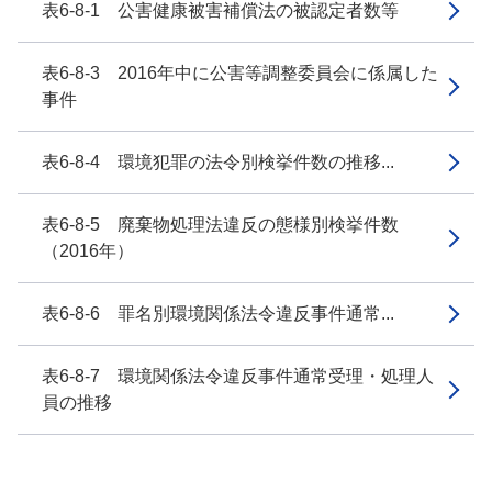
表6-8-1 公害健康被害補償法の被認定者数等
表6-8-3 2016年中に公害等調整委員会に係属した
事件
表6-8-4 環境犯罪の法令別検挙件数の推移...
表6-8-5 廃棄物処理法違反の態様別検挙件数
（2016年）
表6-8-6 罪名別環境関係法令違反事件通常...
表6-8-7 環境関係法令違反事件通常受理・処理人
員の推移