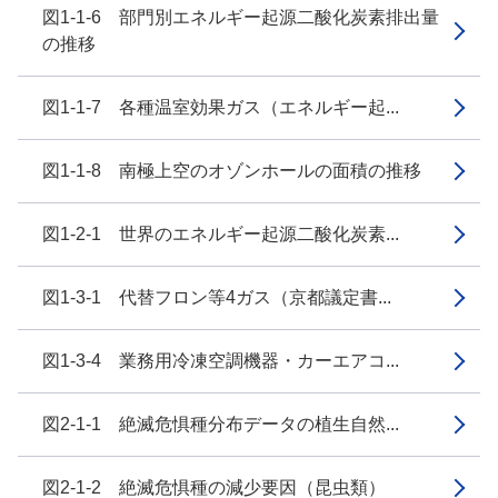
図1-1-6 部門別エネルギー起源二酸化炭素排出量
の推移
図1-1-7 各種温室効果ガス（エネルギー起...
図1-1-8 南極上空のオゾンホールの面積の推移
図1-2-1 世界のエネルギー起源二酸化炭素...
図1-3-1 代替フロン等4ガス（京都議定書...
図1-3-4 業務用冷凍空調機器・カーエアコ...
図2-1-1 絶滅危惧種分布データの植生自然...
図2-1-2 絶滅危惧種の減少要因（昆虫類）