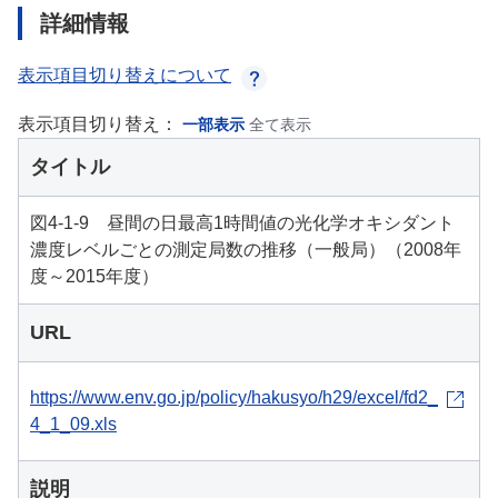
詳細情報
表示項目切り替えについて
表示項目切り替え：
一部表示
全て表示
タイトル
図4-1-9 昼間の日最高1時間値の光化学オキシダント
濃度レベルごとの測定局数の推移（一般局）（2008年
度～2015年度）
URL
https://www.env.go.jp/policy/hakusyo/h29/excel/fd2_
4_1_09.xls
説明