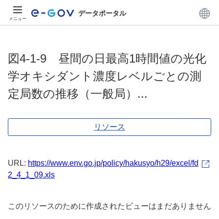
データポータル
メニュー
図4-1-9 昼間の日最高1時間値の光化
学オキシダント濃度レベルごとの測
定局数の推移（一般局）...
リソース
URL:
https://www.env.go.jp/policy/hakusyo/h29/excel/fd
2_4_1_09.xls
このリソースのために作成されたビューはまだありません