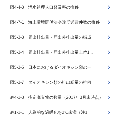
図4-4-3 汚水処理人口普及率の推移
図4-7-1 海上環境関係法令違反送致件数の推移
図5-3-3 届出排出量・届出外排出量の構成...
図5-3-4 届出排出量・届出外排出量上位1...
図5-3-5 日本におけるダイオキシン類の一...
図5-3-7 ダイオキシン類の排出総量の推移
表4-1-3 指定廃棄物の数量（2017年3月末時点）
表1-1-1 人為的な温暖化を2℃未満（注1...