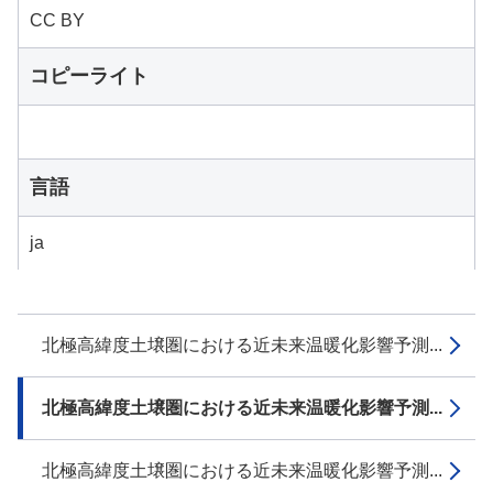
CC BY
コピーライト
言語
ja
北極高緯度土壌圏における近未来温暖化影響予測...
北極高緯度土壌圏における近未来温暖化影響予測...
北極高緯度土壌圏における近未来温暖化影響予測...