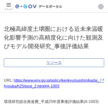
データポータル
メニュー
北極高緯度土壌圏における近未来温暖
化影響予測の高精度化に向けた観測及
びモデル開発研究_事後評価結果
リソース
URL:
https://www.env.go.jp/policy/kenkyu/suishin/kadai_
hyouka/h25/post_2.html#A-1003
環境研究総合推進費_平成25年度事後評価結果(A-1003)