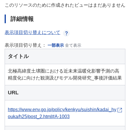
このリソースのために作成されたビューはまだありません
詳細情報
表示項目切り替えについて
表示項目切り替え：
一部表示
全て表示
タイトル
北極高緯度土壌圏における近未来温暖化影響予測の高
精度化に向けた観測及びモデル開発研究_事後評価結果
URL
https://www.env.go.jp/policy/kenkyu/suishin/kadai_hy
ouka/h25/post_2.html#A-1003