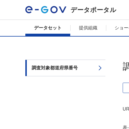
データポータル
データセット
提供組織
ショー
調査対象都道府県番号
UR
表