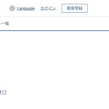
新規登録
ログイン
Language
ト一覧
f