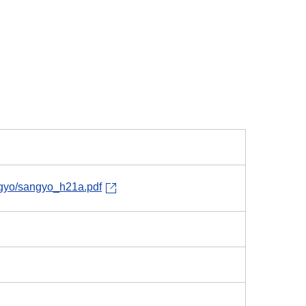
ngyo/sangyo_h21a.pdf