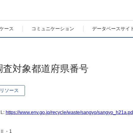
ケース
コミュニケーション
データベースサイ
調査対象都道府県番号
リソース
L:
https://www.env.go.jp/recycle/waste/sangyo/sangyo_h21a.pd
-Ⅱ・1