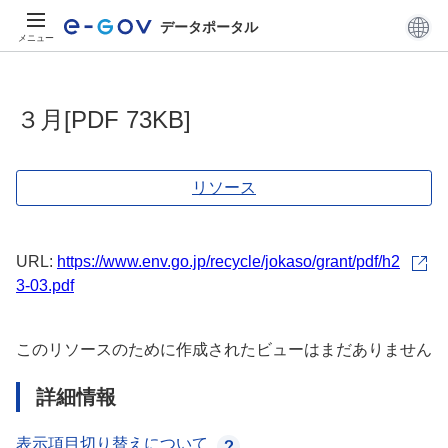
データポータル
メニュー
３月[PDF 73KB]
リソース
URL:
https://www.env.go.jp/recycle/jokaso/grant/pdf/h2
3-03.pdf
このリソースのために作成されたビューはまだありません
詳細情報
表示項目切り替えについて