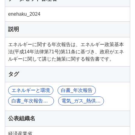
enehaku_2024
説明
エネルギーに関する年次報告は、エネルギー政策基本
法(平成14年法律第71号)第11条に基づき、政府がエネ
ルギーに関して講じた施策に関する報告書です。
タグ
エネルギーと環境
白書_年次報告
白書_年次報告書等
電気_ガス_熱供給_水道業
公表組織名
経済産業省