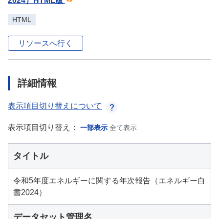
2024）HTML版
HTML
リソースへ行く
詳細情報
表示項目切り替えについて
表示項目切り替え：
一部表示
全て表示
タイトル
令和5年度エネルギーに関する年次報告（エネルギー白
書2024）
データセット管理名