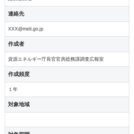
連絡先
XXX@meti.go.jp
作成者
資源エネルギー庁長官官房総務課調査広報室
作成頻度
１年
対象地域