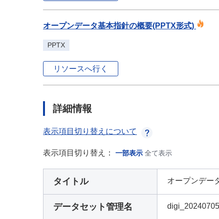
オープンデータ基本指針の概要(PPTX形式)
PPTX
リソースへ行く
詳細情報
表示項目切り替えについて
表示項目切り替え：
一部表示
全て表示
タイトル
オープンデー
データセット管理名
digi_2024070