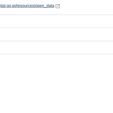
gital.go.jp/resources/open_data