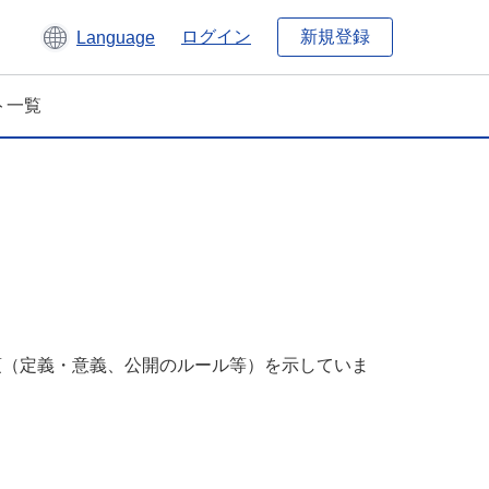
新規登録
ログイン
Language
ト一覧
事項（定義・意義、公開のルール等）を示していま