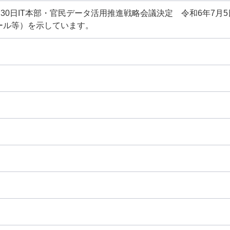
月30日IT本部・官民データ活用推進戦略会議決定 令和6年7
ール等）を示しています。