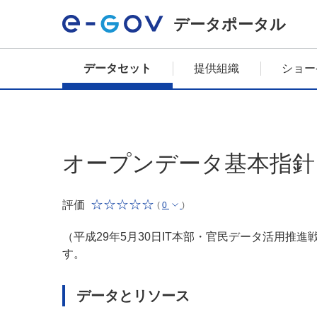
データポータル
データセット
提供組織
ショー
オープンデータ基本指針
評価
(
0
)
（平成29年5月30日IT本部・官民データ活用推
す。
データとリソース