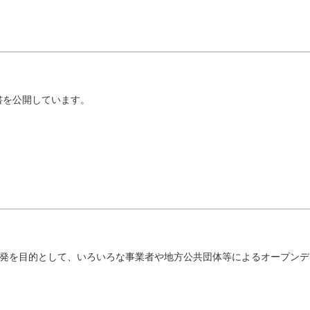
書を公開しています。
・啓発を目的として、いろいろな事業者や地方公共団体等によるオープン