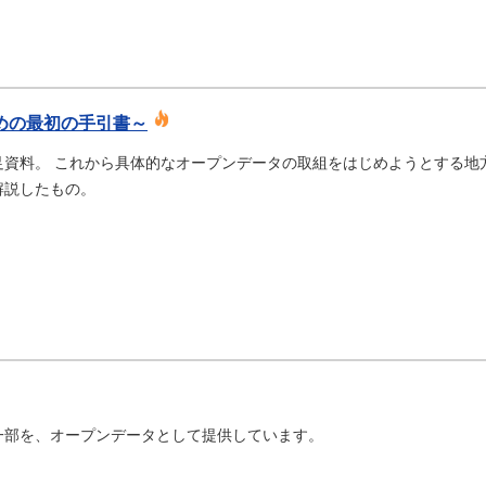
めの最初の手引書～
足資料。 これから具体的なオープンデータの取組をはじめようとする地
解説したもの。
一部を、オープンデータとして提供しています。