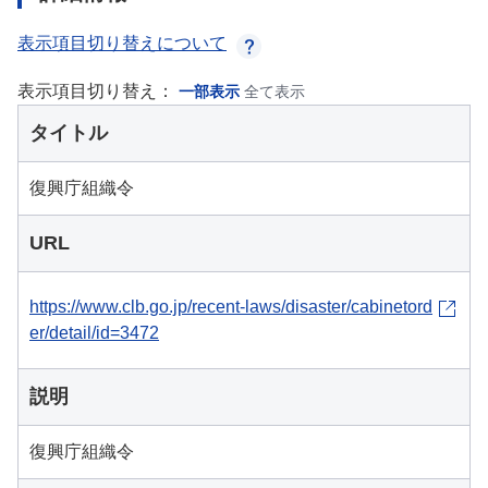
表示項目切り替えについて
表示項目切り替え：
一部表示
全て表示
タイトル
復興庁組織令
URL
https://www.clb.go.jp/recent-laws/disaster/cabinetord
er/detail/id=3472
説明
復興庁組織令