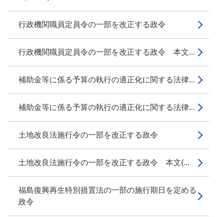
行政機関職員定員令の一部を改正する政令
行政機関職員定員令の一部を改正する政令 本文...
補助金等に係る予算の執行の適正化に関する法律...
補助金等に係る予算の執行の適正化に関する法律...
土地改良法施行令の一部を改正する政令
土地改良法施行令の一部を改正する政令 本文(...
福島復興再生特別措置法の一部の施行期日を定める
政令