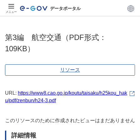
データポータル
メニュー
第3編 航空交通（PDF形式：
109KB）
リソース
URL:
https://www8.cao.go.jp/koutu/taisaku/h25kou_hak
u/pdf/zenbun/h24-3.pdf
このリソースのために作成されたビューはまだありません
詳細情報