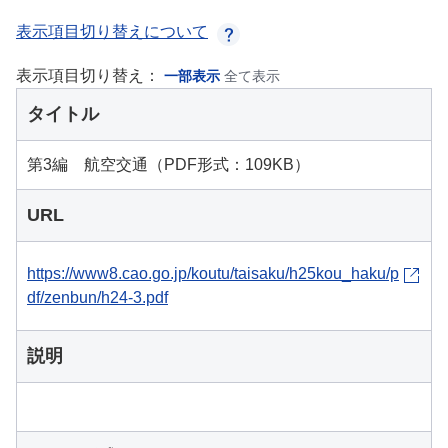
表示項目切り替えについて
表示項目切り替え：
一部表示
全て表示
タイトル
第3編 航空交通（PDF形式：109KB）
URL
https://www8.cao.go.jp/koutu/taisaku/h25kou_haku/p
df/zenbun/h24-3.pdf
説明