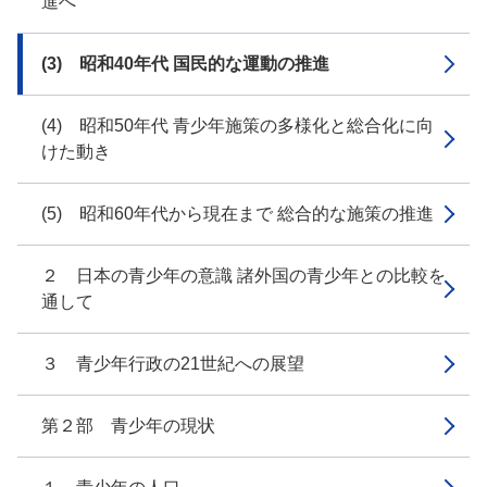
進へ
(3) 昭和40年代 国民的な運動の推進
(4) 昭和50年代 青少年施策の多様化と総合化に向
けた動き
(5) 昭和60年代から現在まで 総合的な施策の推進
２ 日本の青少年の意識 諸外国の青少年との比較を
通して
３ 青少年行政の21世紀への展望
第２部 青少年の現状