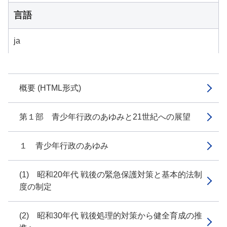
言語
ja
概要 (HTML形式)
第１部 青少年行政のあゆみと21世紀への展望
１ 青少年行政のあゆみ
(1) 昭和20年代 戦後の緊急保護対策と基本的法制
度の制定
(2) 昭和30年代 戦後処理的対策から健全育成の推