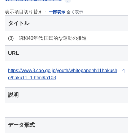
表示項目切り替え：
一部表示
全て表示
タイトル
(3) 昭和40年代 国民的な運動の推進
URL
https://www8.cao.go.jp/youth/whitepaper/h11hakush
o/haku11_1.html#a103
説明
データ形式