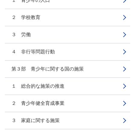
１ 青少年の人口
２ 学校教育
３ 労働
４ 非行等問題行動
第３部 青少年に関する国の施策
１ 総合的な施策の推進
２ 青少年健全育成事業
３ 家庭に関する施策