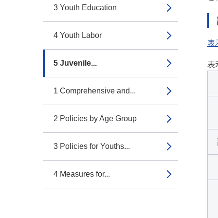
3 Youth Education
4 Youth Labor
表
5 Juvenile...
表
1 Comprehensive and...
2 Policies by Age Group
3 Policies for Youths...
4 Measures for...