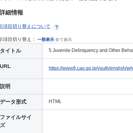
詳細情報
示項目切り替えについて
示項目切り替え：
一部表示
全て表示
タイトル
5 Juvenile Delinquency and Other Beha
URL
https://www8.cao.go.jp/youth/english/wh
説明
データ形式
HTML
ファイルサイ
ズ