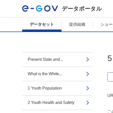
データポータル
データセット
提供組織
ショー
5
Present State and...
What is the White...
1 Youth Population
UR
2 Youth Health and Safety
こ