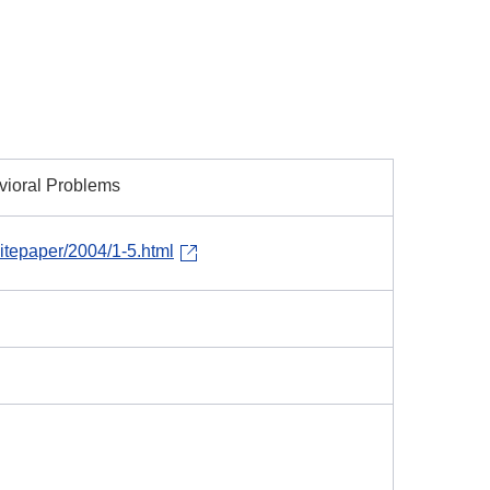
vioral Problems
itepaper/2004/1-5.html