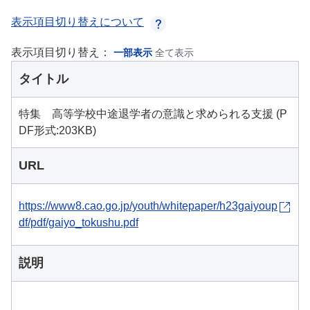
表示項目切り替えについて
表示項目切り替え：
一部表示
全て表示
タイトル
特集 高等学校中途退学者の意識と求められる支援 (P
DF形式:203KB)
URL
https://www8.cao.go.jp/youth/whitepaper/h23gaiyoup
df/pdf/gaiyo_tokushu.pdf
説明