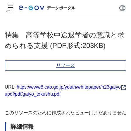
データポータル
メニュー
特集 高等学校中途退学者の意識と求
められる支援 (PDF形式:203KB)
リソース
URL:
https://www8.cao.go.jp/youth/whitepaper/h23gaiyo
updf/pdf/gaiyo_tokushu.pdf
このリソースのために作成されたビューはまだありません
詳細情報