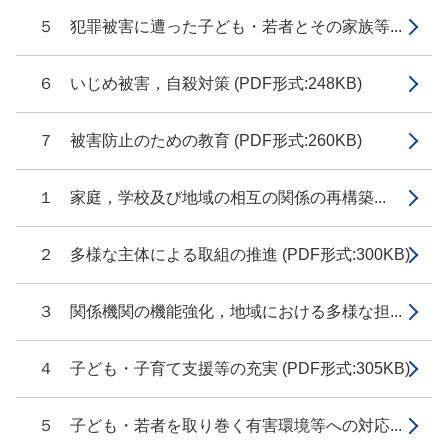
５ 犯罪被害に遭った子ども・若者とその家族等...
６ いじめ被害，自殺対策 (PDF形式:248KB)
７ 被害防止のための教育 (PDF形式:260KB)
１ 家庭，学校及び地域の相互の関係の再構築...
２ 多様な主体による取組の推進 (PDF形式:300KB)
３ 関係機関の機能強化，地域における多様な担...
４ 子ども・子育て支援等の充実 (PDF形式:305KB)
５ 子ども・若者を取り巻く有害環境等への対応...