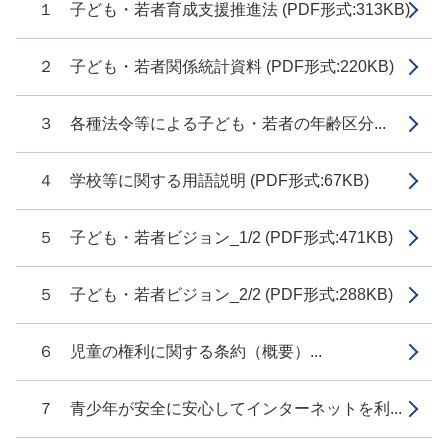
１ 子ども・若者育成支援推進法 (PDF形式:313KB)
２ 子ども・若者関係統計資料 (PDF形式:220KB)
３ 各種法令等による子ども・若者の年齢区分...
４ 学校等に関する用語説明 (PDF形式:67KB)
５ 子ども・若者ビジョン_1/2 (PDF形式:471KB)
５ 子ども・若者ビジョン_2/2 (PDF形式:288KB)
６ 児童の権利に関する条約（概要）...
７ 青少年が安全に安心してインターネットを利...