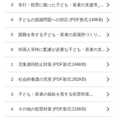
３ 非行・犯罪に陥った子ども・若者の支援等_...
４ 子どもの貧困問題への対応 (PDF形式:149KB)
５ 困難を有する子ども・若者の居場所づくり...
６ 外国人等特に配慮が必要な子ども・若者の支...
１ 児童虐待防止対策 (PDF形式:246KB)
２ 社会的養護の充実 (PDF形式:282KB)
３ 子ども・若者の福祉を害する犯罪対策...
４ その他の犯罪対策 (PDF形式:218KB)