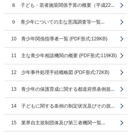
８ 子ども・若者施策関係予算の概要（平成22...
９ 青少年についての主な意識調査等一覧...
10 青少年関係指導者一覧 (PDF形式:128KB)
11 主な青少年相談機関の概要 (PDF形式:119KB)
12 少年事件処理手続概略図 (PDF形式:72KB)
13 青少年の保護育成に関する都道府県条例規...
14 子どもに関する条例の制定状況及びその規...
15 業界自主規制団体及び第三者機関一覧...