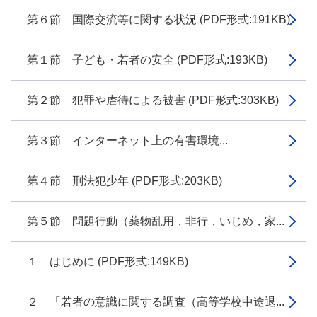
第６節 国際交流等に関する状況 (PDF形式:191KB)
第１節 子ども・若者の安全 (PDF形式:193KB)
第２節 犯罪や虐待による被害 (PDF形式:303KB)
第３節 インターネット上の有害環境...
第４節 刑法犯少年 (PDF形式:203KB)
第５節 問題行動（薬物乱用，非行，いじめ，家...
１ はじめに (PDF形式:149KB)
２ 「若者の意識に関する調査（高等学校中途退...