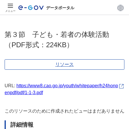
データポータル
メニュー
第３節 子ども・若者の体験活動
（PDF形式：224KB）
リソース
URL:
https://www8.cao.go.jp/youth/whitepaper/h24honp
enpdf/pdf/1-1-3.pdf
このリソースのために作成されたビューはまだありません
詳細情報