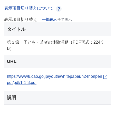
表示項目切り替えについて
表示項目切り替え：
一部表示
全て表示
タイトル
第３節 子ども・若者の体験活動（PDF形式：224K
B）
URL
https://www8.cao.go.jp/youth/whitepaper/h24honpen
pdf/pdf/1-1-3.pdf
説明