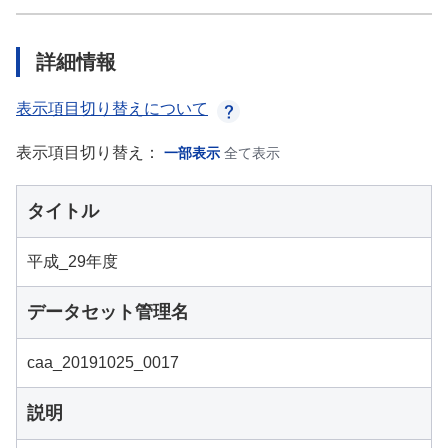
詳細情報
表示項目切り替えについて
表示項目切り替え：
一部表示
全て表示
タイトル
平成_29年度
データセット管理名
caa_20191025_0017
説明