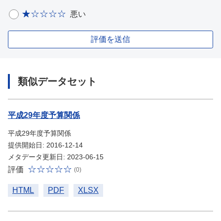
悪い
評価を送信
類似データセット
平成29年度予算関係
平成29年度予算関係
提供開始日: 2016-12-14
メタデータ更新日: 2023-06-15
評価
(0)
HTML
PDF
XLSX