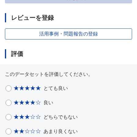
レビューを登録
活用事例・問題報告の登録
評価
このデータセットを評価してください。
とても良い
良い
どちらでもない
あまり良くない