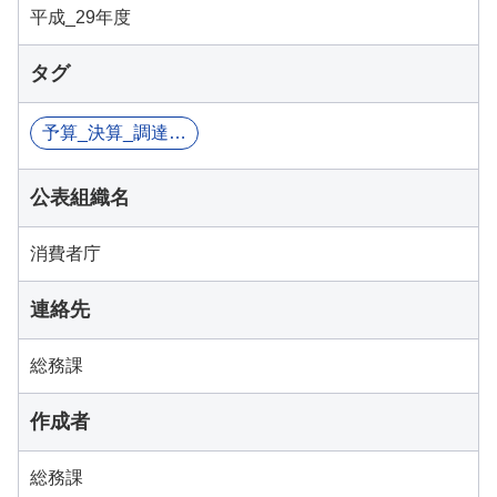
平成_29年度
タグ
予算_決算_調達関連情報
公表組織名
消費者庁
連絡先
総務課
作成者
総務課