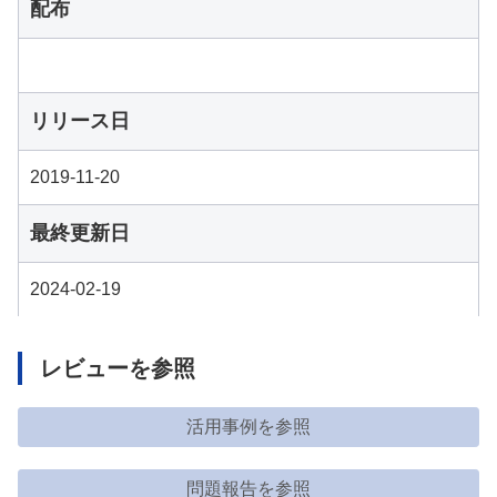
配布
リリース日
2019-11-20
最終更新日
2024-02-19
レビューを参照
活用事例を参照
問題報告を参照