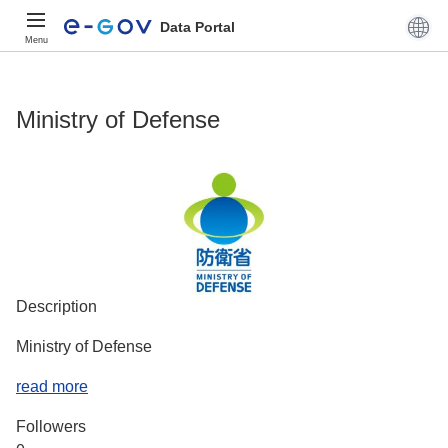
Data Portal
Menu
Ministry of Defense
Description
Ministry of Defense
read more
Followers