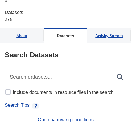
0
Datasets
278
About
Datasets
Activity Stream
Search Datasets
Include documents in resource files in the search
Search Tips
Open narrowing conditions