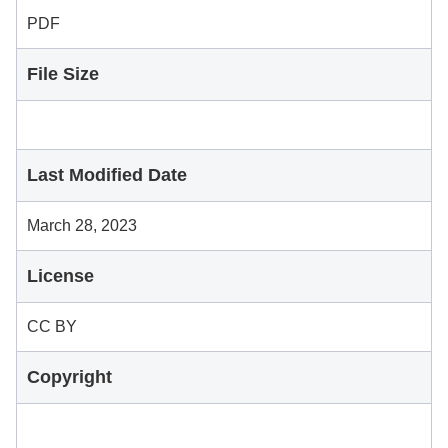
PDF
File Size
Last Modified Date
March 28, 2023
License
CC BY
Copyright