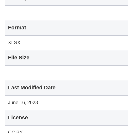
Format
XLSX
File Size
Last Modified Date
June 16, 2023
License
CC BY