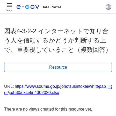
Data Portal
Menu
図表4-3-2-2 インターネットで知り合
う人を信頼するかどうか判断する上
で、重要視していること（複数回答）
Resource
URL:
https://www.soumu.go.jp/johotsusintokei/whitepap
er/ja/h30/excel/n4302020.xlsx
There are no views created for this resource yet.