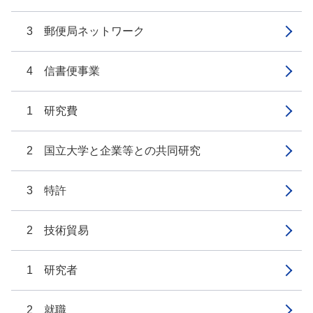
3 郵便局ネットワーク
4 信書便事業
1 研究費
2 国立大学と企業等との共同研究
3 特許
2 技術貿易
1 研究者
2 就職