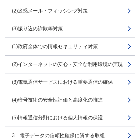
(2)迷惑メール・フィッシング対策
(3)振り込め詐欺等対策
(1)政府全体での情報セキュリティ対策
(2)インターネットの安心・安全な利用環境の実現
(3)電気通信サービスにおける重要通信の確保
(4)暗号技術の安全性評価と高度化の推進
(5)情報通信分野における個人情報の保護
3 電子データの信頼性確保に資する取組