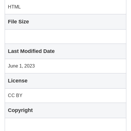
HTML
File Size
Last Modified Date
June 1, 2023
License
CC BY
Copyright