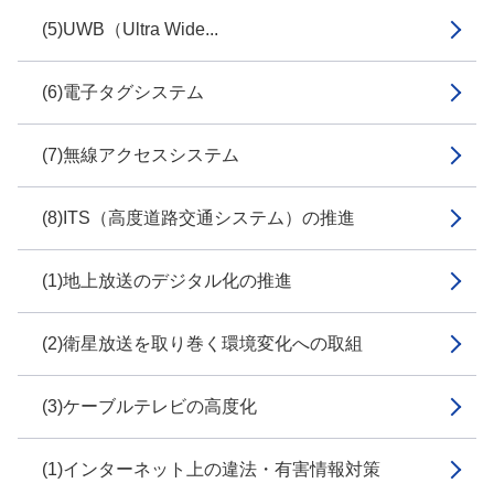
(5)UWB（Ultra Wide...
(6)電子タグシステム
(7)無線アクセスシステム
(8)ITS（高度道路交通システム）の推進
(1)地上放送のデジタル化の推進
(2)衛星放送を取り巻く環境変化への取組
(3)ケーブルテレビの高度化
(1)インターネット上の違法・有害情報対策