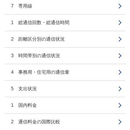
7 専用線
1 総通信回数・総通信時間
2 距離区分別の通信状況
3 時間帯別の通信状況
4 事務用・住宅用の通信量
5 支出状況
1 国内料金
2 通信料金の国際比較