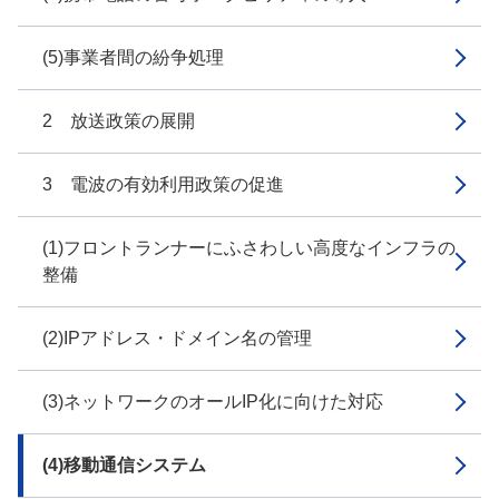
(5)事業者間の紛争処理
2 放送政策の展開
3 電波の有効利用政策の促進
(1)フロントランナーにふさわしい高度なインフラの
整備
(2)IPアドレス・ドメイン名の管理
(3)ネットワークのオールIP化に向けた対応
(4)移動通信システム