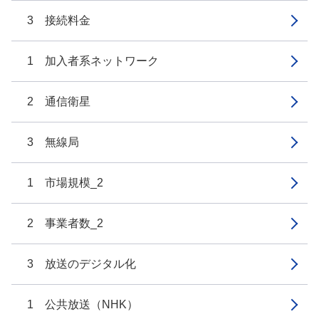
3 接続料金
1 加入者系ネットワーク
2 通信衛星
3 無線局
1 市場規模_2
2 事業者数_2
3 放送のデジタル化
1 公共放送（NHK）