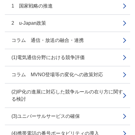
1 国家戦略の推進
2 u-Japan政策
コラム 通信・放送の融合・連携
(1)電気通信分野における競争評価
コラム MVNO登場等の変化への政策対応
(2)IP化の進展に対応した競争ルールの在り方に関す
る検討
(3)ユニバーサルサービスの確保
(4)携帯電話の番号ポータビリティの導入