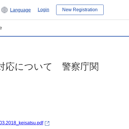
Login
New Registration
Language
e
対応について 警察庁関
/03.2018_keisatsu.pdf