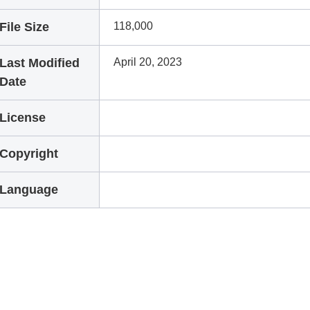
File Size
118,000
Last Modified
April 20, 2023
Date
License
Copyright
Language