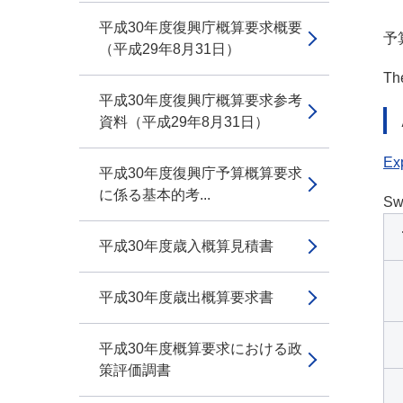
平成30年度復興庁概算要求概要
予
（平成29年8月31日）
The
平成30年度復興庁概算要求参考
資料（平成29年8月31日）
Exp
平成30年度復興庁予算概算要求
に係る基本的考...
Sw
平成30年度歳入概算見積書
平成30年度歳出概算要求書
平成30年度概算要求における政
策評価調書