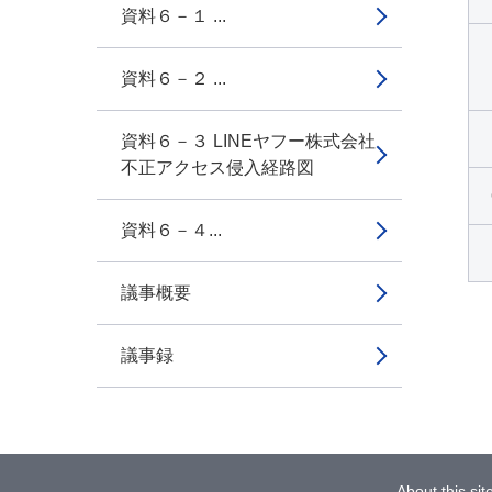
資料６－１ ...
資料６－２ ...
資料６－３ LINEヤフー株式会社
不正アクセス侵入経路図
資料６－４...
議事概要
議事録
About this sit