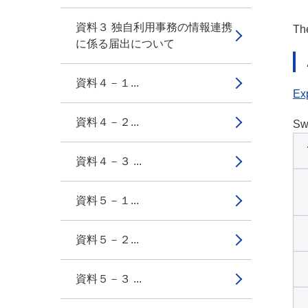
資料３ 独自利用事務の情報連携
The
に係る届出について
資料４－１...
Exp
資料４－２...
Sw
資料４－３ ...
資料５－１...
資料５－２...
資料５－３ ...