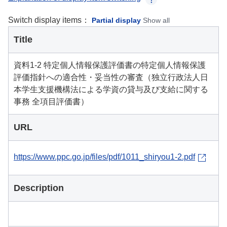
Switch display items：
Partial display
Show all
Title
資料1-2 特定個人情報保護評価書の特定個人情報保護
評価指針への適合性・妥当性の審査（独立行政法人日
本学生支援機構法による学資の貸与及び支給に関する
事務 全項目評価書）
URL
https://www.ppc.go.jp/files/pdf/1011_shiryou1-2.pdf
Description