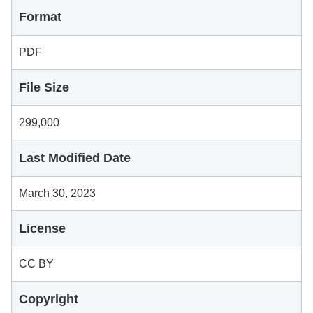
Format
PDF
File Size
299,000
Last Modified Date
March 30, 2023
License
CC BY
Copyright