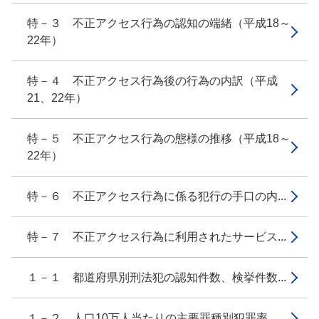
特－３ 不正アクセス行為の認知の端緒（平成18～
22年）
特－４ 不正アクセス行為後の行為の内訳（平成
21、22年）
特－５ 不正アクセス行為の態様の推移（平成18～
22年）
特－６ 不正アクセス行為に係る犯行の手口の内...
特－７ 不正アクセス行為に利用されたサービス...
１－１ 都道府県別刑法犯の認知件数、検挙件数...
１－２ 人口10万人当たりの主要罪種別犯罪率...