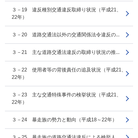
３－19 違反種別交通違反取締り状況（平成21、
22年）
３－20 道路交通法以外の交通関係法令違反の...
３－21 主な道路交通法違反の取締り状況の推...
３－22 使用者等の背後責任の追及状況（平成21、
22年）
３－23 主な交通特殊事件の検挙状況（平成21、
22年）
３－24 暴走族の勢力と動向（平成18～22年）
３－25 暴走族の道路交通法違反による検挙人...