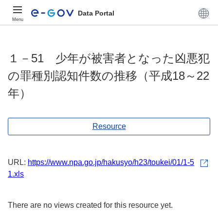
Data Portal
Menu
１－51 少年が被害者となった凶悪犯
の罪種別認知件数の推移（平成18～22
年）
Resource
URL:
https://www.npa.go.jp/hakusyo/h23/toukei/01/1-5
1.xls
There are no views created for this resource yet.