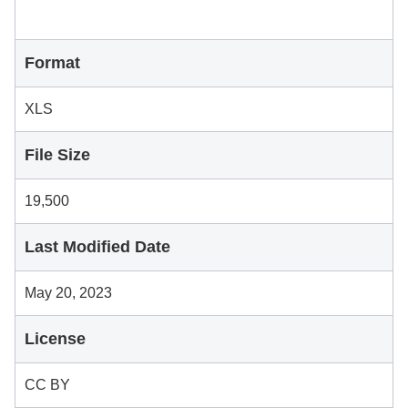
Format
XLS
File Size
19,500
Last Modified Date
May 20, 2023
License
CC BY