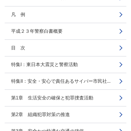
凡 例
平成２３年警察白書概要
目 次
特集I：東日本大震災と警察活動
特集II：安全・安心で責任あるサイバー市民社...
第1章 生活安全の確保と犯罪捜査活動
第2章 組織犯罪対策の推進