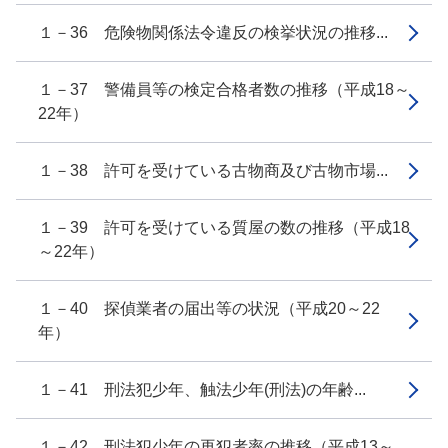
１－36 危険物関係法令違反の検挙状況の推移...
１－37 警備員等の検定合格者数の推移（平成18～
22年）
１－38 許可を受けている古物商及び古物市場...
１－39 許可を受けている質屋の数の推移（平成18
～22年）
１－40 探偵業者の届出等の状況（平成20～22
年）
１－41 刑法犯少年、触法少年(刑法)の年齢...
１－42 刑法犯少年の再犯者率の推移（平成13～