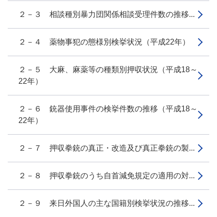
２－３ 相談種別暴力団関係相談受理件数の推移...
２－４ 薬物事犯の態様別検挙状況（平成22年）
２－５ 大麻、麻薬等の種類別押収状況（平成18～
22年）
２－６ 銃器使用事件の検挙件数の推移（平成18～
22年）
２－７ 押収拳銃の真正・改造及び真正拳銃の製...
２－８ 押収拳銃のうち自首減免規定の適用の対...
２－９ 来日外国人の主な国籍別検挙状況の推移...