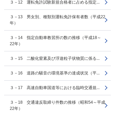
３－12 運転免許試験新規合格者に占める指定...
３－13 男女別、種類別運転免許保有者数（平成22
年）
３－14 指定自動車教習所の数の推移（平成18～
22年）
３－15 二酸化窒素及び浮遊粒子状物質に係る...
３－16 道路の騒音の環境基準の達成状況（平...
３－17 高速自動車国道等における臨時交通規...
３－18 交通違反取締り件数の推移（昭和54～平成
22年）