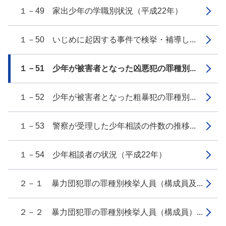
１－49 家出少年の学職別状況（平成22年）
１－50 いじめに起因する事件で検挙・補導し...
１－51 少年が被害者となった凶悪犯の罪種別...
１－52 少年が被害者となった粗暴犯の罪種別...
１－53 警察が受理した少年相談の件数の推移...
１－54 少年相談者の状況（平成22年）
２－１ 暴力団犯罪の罪種別検挙人員（構成員及...
２－２ 暴力団犯罪の罪種別検挙人員（構成員）...