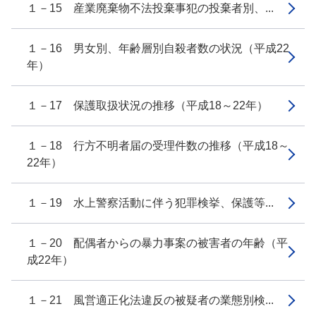
１－15 産業廃棄物不法投棄事犯の投棄者別、...
１－16 男女別、年齢層別自殺者数の状況（平成22
年）
１－17 保護取扱状況の推移（平成18～22年）
１－18 行方不明者届の受理件数の推移（平成18～
22年）
１－19 水上警察活動に伴う犯罪検挙、保護等...
１－20 配偶者からの暴力事案の被害者の年齢（平
成22年）
１－21 風営適正化法違反の被疑者の業態別検...