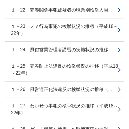
１－22 売春関係事犯被疑者の職業別検挙人員...
１－23 ノミ行為事犯の検挙状況の推移（平成18～
22年）
１－24 風俗営業管理者講習の実施状況の推移...
１－25 売春防止法違反の検挙状況の推移（平成18
～22年）
１－26 風営適正化法違反の検挙状況の推移（...
１－27 わいせつ事犯の検挙状況の推移（平成18～
22年）