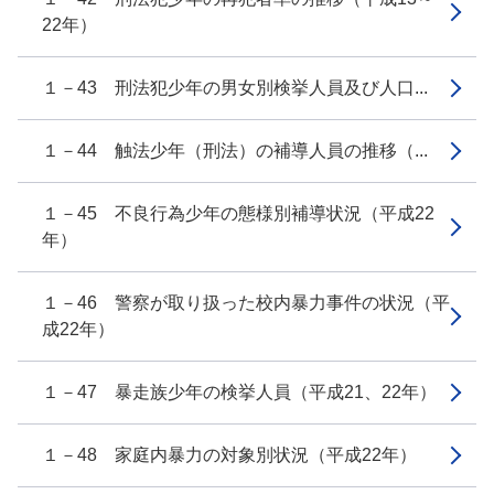
22年）
１－43 刑法犯少年の男女別検挙人員及び人口...
１－44 触法少年（刑法）の補導人員の推移（...
１－45 不良行為少年の態様別補導状況（平成22
年）
１－46 警察が取り扱った校内暴力事件の状況（平
成22年）
１－47 暴走族少年の検挙人員（平成21、22年）
１－48 家庭内暴力の対象別状況（平成22年）