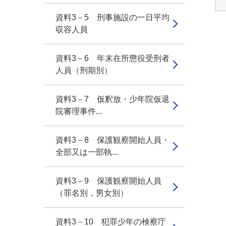
資料3－5 刑事施設の一日平均
収容人員
資料3－6 年末在所懲役受刑者
人員（刑期別）
資料3－7 仮釈放・少年院仮退
院審理事件...
資料3－8 保護観察開始人員・
全部又は一部執...
資料3－9 保護観察開始人員
（罪名別，男女別）
資料3－10 犯罪少年の検察庁