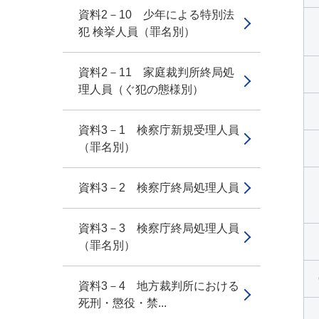
資料2－10 少年による特別法
犯 検挙人員（罪名別）
資料2－11 家庭裁判所終局処
理人員（ぐ犯の態様別）
資料3－1 検察庁新規受理人員
（罪名別）
資料3－2 検察庁終局処理人員
資料3－3 検察庁終局処理人員
（罪名別）
資料3－4 地方裁判所における
死刑・懲役・禁...