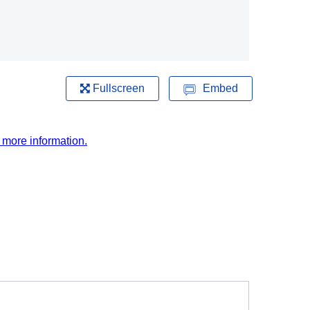
Fullscreen
Embed
r more information.