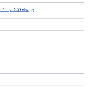
el/shiryo2-03.xlsx