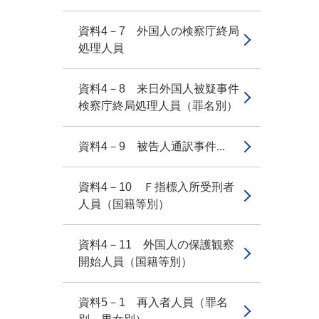
資料4－7 外国人の検察庁終局
処理人員
資料4－8 来日外国人被疑事件
検察庁終局処理人員（罪名別）
資料4－9 被告人通訳事件...
資料4－10 Ｆ指標入所受刑者
人員（国籍等別）
資料4－11 外国人の保護観察
開始人員（国籍等別）
資料5－1 再入者人員（罪名