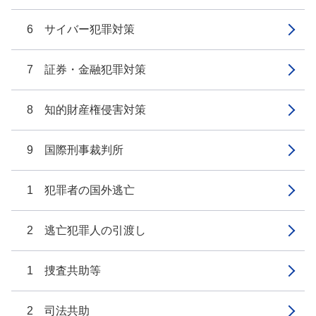
6 サイバー犯罪対策
7 証券・金融犯罪対策
8 知的財産権侵害対策
9 国際刑事裁判所
1 犯罪者の国外逃亡
2 逃亡犯罪人の引渡し
1 捜査共助等
2 司法共助