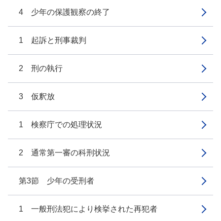
4 少年の保護観察の終了
1 起訴と刑事裁判
2 刑の執行
3 仮釈放
1 検察庁での処理状況
2 通常第一審の科刑状況
第3節 少年の受刑者
1 一般刑法犯により検挙された再犯者