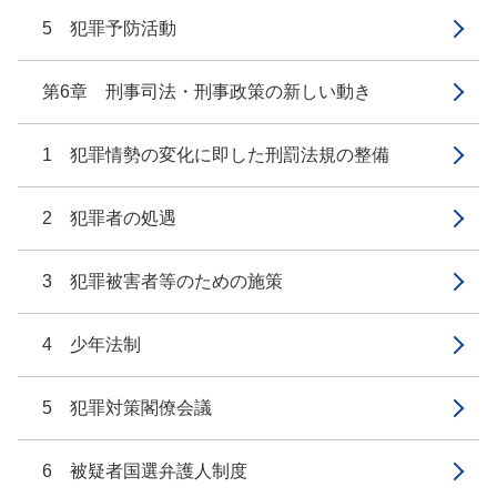
5 犯罪予防活動
第6章 刑事司法・刑事政策の新しい動き
1 犯罪情勢の変化に即した刑罰法規の整備
2 犯罪者の処遇
3 犯罪被害者等のための施策
4 少年法制
5 犯罪対策閣僚会議
6 被疑者国選弁護人制度