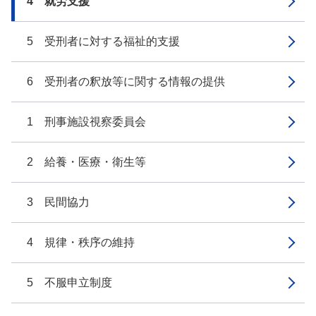
4 就労支援
5 受刑者に対する福祉的支援
6 受刑者の釈放等に関する情報の提供
1 刑事施設視察委員会
2 給養・医療・衛生等
3 民間協力
4 規律・秩序の維持
5 不服申立制度