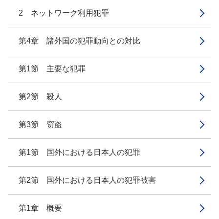
2 ネットワーク利用犯罪
第4章 諸外国の犯罪動向との対比
第1節 主要な犯罪
第2節 殺人
第3節 窃盗
第1節 国外における日本人の犯罪
第2節 国外における日本人の犯罪被害
第1章 概要