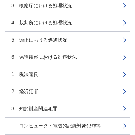
3 検察庁における処理状況
4 裁判所における処理状況
5 矯正における処遇状況
6 保護観察における処遇状況
1 税法違反
2 経済犯罪
3 知的財産関連犯罪
1 コンピュータ・電磁的記録対象犯罪等