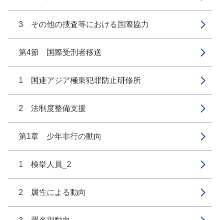
3 その他の捜査等における国際協力
第4節 国際受刑者移送
1 国連アジア極東犯罪防止研修所
2 法制度整備支援
第1章 少年非行の動向
1 検挙人員_2
2 属性による動向