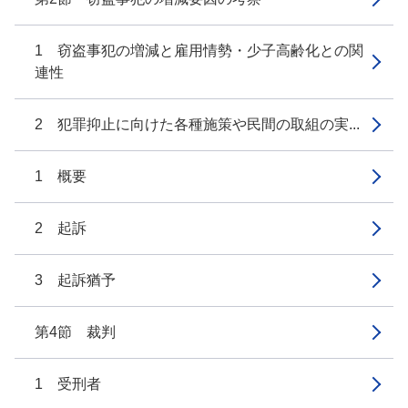
1 窃盗事犯の増減と雇用情勢・少子高齢化との関
連性
2 犯罪抑止に向けた各種施策や民間の取組の実...
1 概要
2 起訴
3 起訴猶予
第4節 裁判
1 受刑者