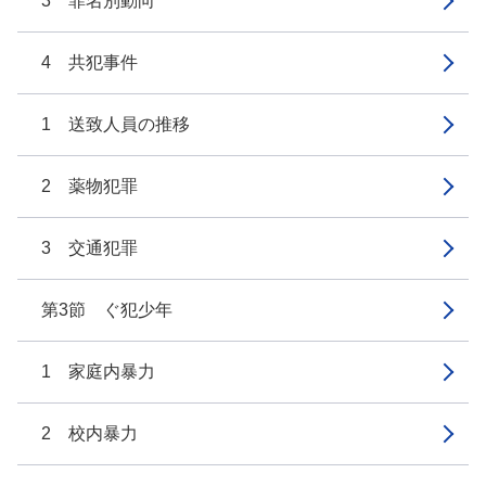
3 罪名別動向
4 共犯事件
1 送致人員の推移
2 薬物犯罪
3 交通犯罪
第3節 ぐ犯少年
1 家庭内暴力
2 校内暴力