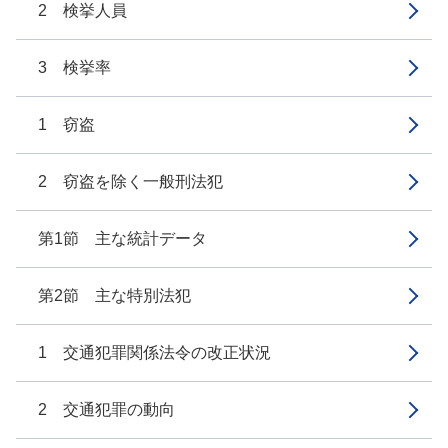
2 検挙人員
3 検挙率
1 窃盗
2 窃盗を除く一般刑法犯
第1節 主な統計データ
第2節 主な特別法犯
1 交通犯罪関係法令の改正状況
2 交通犯罪の動向