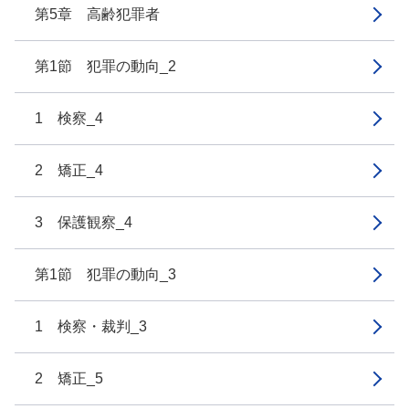
第5章 高齢犯罪者
第1節 犯罪の動向_2
1 検察_4
2 矯正_4
3 保護観察_4
第1節 犯罪の動向_3
1 検察・裁判_3
2 矯正_5