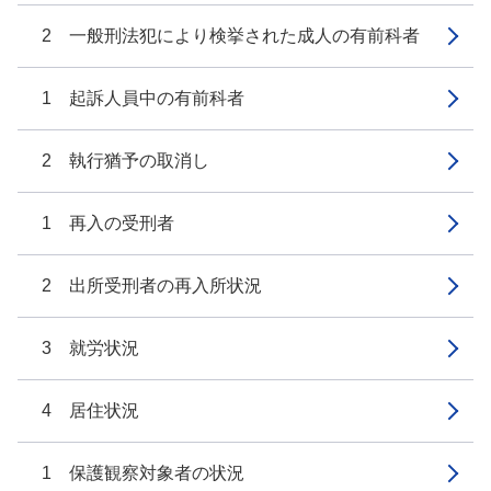
2 一般刑法犯により検挙された成人の有前科者
1 起訴人員中の有前科者
2 執行猶予の取消し
1 再入の受刑者
2 出所受刑者の再入所状況
3 就労状況
4 居住状況
1 保護観察対象者の状況