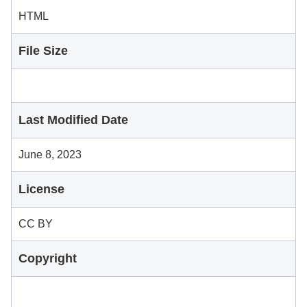
HTML
File Size
Last Modified Date
June 8, 2023
License
CC BY
Copyright