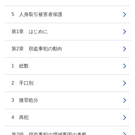
5 人身取引被害者保護
第1章 はじめに
第2章 窃盗事犯の動向
1 総数
2 手口別
3 微罪処分
4 再犯
第2節 窃盗事犯の増減要因の考察