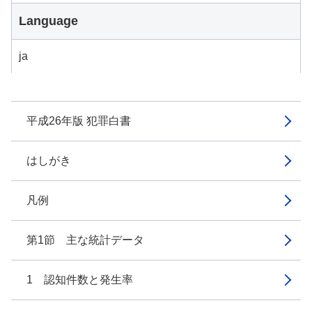
Language
ja
平成26年版 犯罪白書
はしがき
凡例
第1節 主な統計データ
1 認知件数と発生率