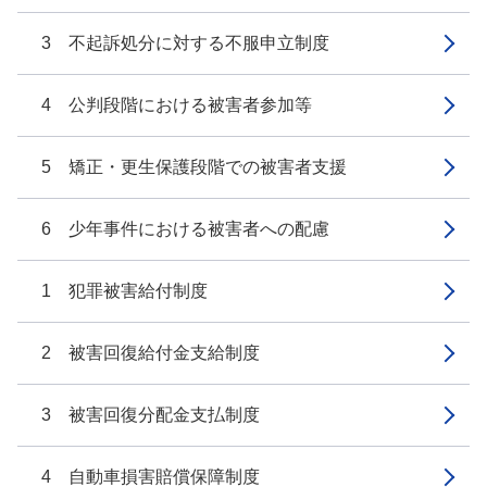
3 不起訴処分に対する不服申立制度
4 公判段階における被害者参加等
5 矯正・更生保護段階での被害者支援
6 少年事件における被害者への配慮
1 犯罪被害給付制度
2 被害回復給付金支給制度
3 被害回復分配金支払制度
4 自動車損害賠償保障制度